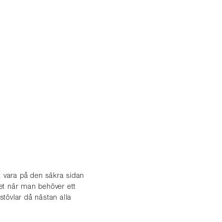
tt vara på den säkra sidan
let när man behöver ett
stövlar då nästan alla