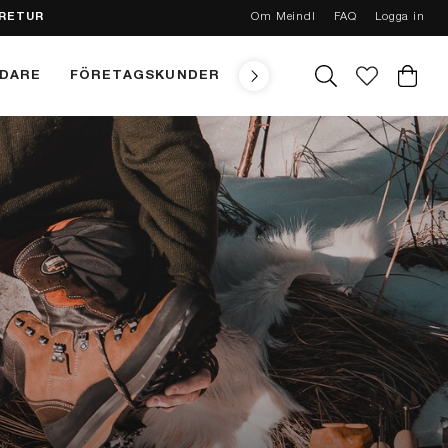
 RETUR
Om Meindl
FAQ
Logga in
NDARE
FÖRETAGSKUNDER
TEKNIK
MEINDL CONC