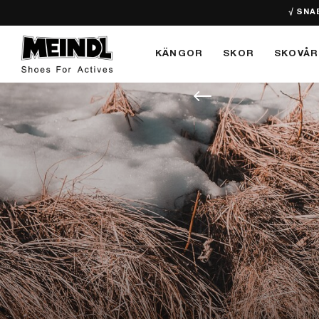
√ SNA
KÄNGOR
SKOR
SKOVÅR