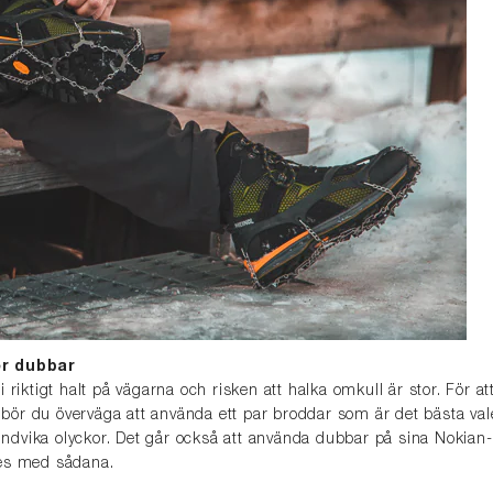
er dubbar
 riktigt halt på vägarna och risken att halka omkull är stor. För a
ar bör du överväga att använda ett par broddar som är det bästa va
 undvika olyckor. Det går också att använda dubbar på sina Nokian-
ses med sådana.