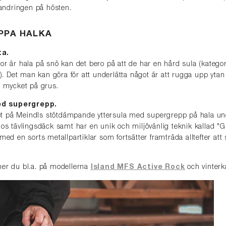
vandringen på hösten.
IPPA HALKA
ta.
or är hala på snö kan det bero på att de har en hård sula (kategor
). Det man kan göra för att underlätta något är att rugga upp ytan
gå mycket på grus.
ed supergrepp.
 på Meindls stötdämpande yttersula med supergrepp på hala u
os tävlingsdäck samt har en unik och miljövänlig teknik kallad 
med en sorts metallpartiklar som fortsätter framträda alltefter att s
er du bl.a. på modellerna
Island MFS Active Rock
och vinter