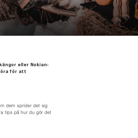
-kängor eller Nokian-
öra för att
 om dem sprider det sig
gra tips på hur du gör det