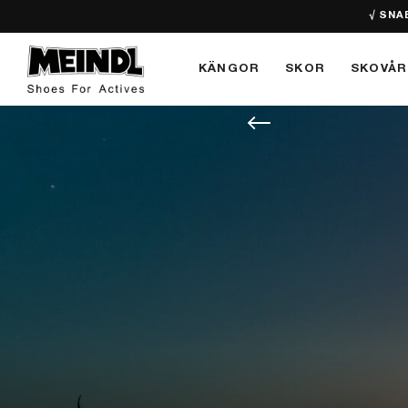
√ SNA
KÄNGOR
SKOR
SKOVÅR