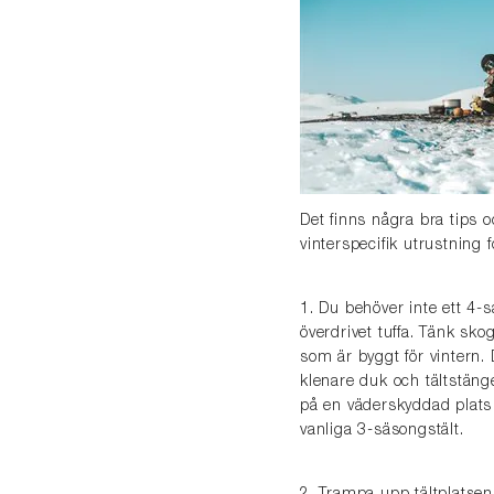
Det finns några bra tips 
vinterspecifik utrustning 
1. Du behöver inte ett 4-
överdrivet tuffa. Tänk sko
som är byggt för vintern. 
klenare duk och tältstänger
på en väderskyddad plats
vanliga 3-säsongstält.