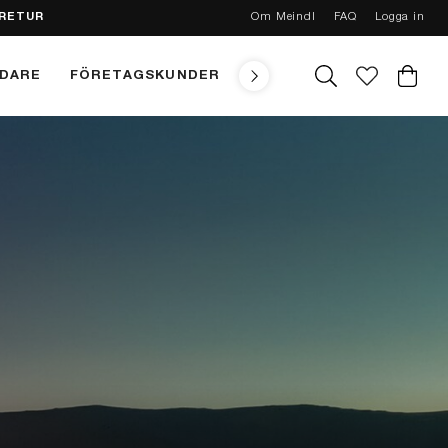
 RETUR
Om Meindl
FAQ
Logga in
NDARE
FÖRETAGSKUNDER
TEKNIK
MEINDL CONC