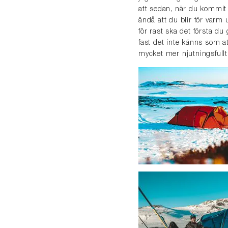
att sedan, när du kommit 
ändå att du blir för varm 
för rast ska det första du
fast det inte känns som a
mycket mer njutningsfullt