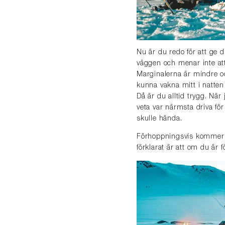
Nu är du redo för att ge d
väggen och menar inte att
Marginalerna är mindre oc
kunna vakna mitt i natten 
Då är du alltid trygg. När j
veta var närmsta driva fö
skulle hända.
Förhoppningsvis kommer d
förklarat är att om du är 