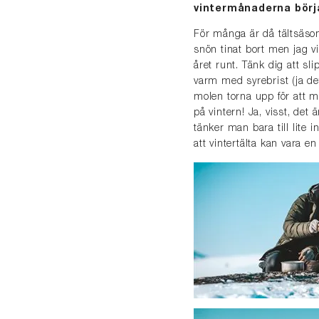
vintermånaderna börja
För många är då tältsäsong
snön tinat bort men jag vi
året runt. Tänk dig att s
varm med syrebrist (ja de
molen torna upp för att m
på vintern! Ja, visst, de
tänker man bara till lite i
att vintertälta kan vara en