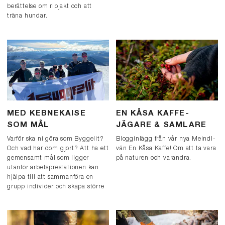
berättelse om ripjakt och att
träna hundar.
MED KEBNEKAISE
EN KÅSA KAFFE-
SOM MÅL
JÄGARE & SAMLARE
Varför ska ni göra som Byggelit?
Blogginlägg från vår nya Meindl-
Och vad har dom gjort? Att ha ett
vän En Kåsa Kaffe! Om att ta vara
gemensamt mål som ligger
på naturen och varandra.
utanför arbetsprestationen kan
hjälpa till att sammanföra en
grupp individer och skapa större
gemenskap på en arbetsplats.