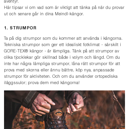
äventyr.
Här tipsar vi om vad som är viktigt att tänka på när du provar
ut och senare går in dina Meindl-kängor.
1. STRUMPOR
Ta på dig strumpor som du kommer att använda i kängorna.
Tekniska strumpor som ger ett idealiskt fotklimat - särskilt i
GORE-TEX® kängor - är lämpliga. Tänk på att strumpor av
olika tjocklekar gör skillnad både i volym och längd. Om du
inte har några lämpliga strumpor, låna rätt strumpor för att
prova med skorna eller ännu bättre, köp nya, anpassade
strumpor för aktiviteten. Och om du använder ortopediska
iläggssulor; prova dem med kängorna!