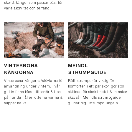
skor & kängor som passar bäst för
varje aktivitet och terräng.
VINTERBONA
MEINDL
KÄNGORNA
STRUMPGUIDE
Vinterbona kängorna/stövlarna för
Rätt strumpor är viktig för
användning under vintern. I vår
komforten i ett par skor, gör stor
guide finns både tillbehör & tips
skillnad för skoklimatet & minskar
på hur du håller fötterna varma &
skavsår. Meindls strumpguide
slipper halka.
guidar dig i strumpdjungeln.