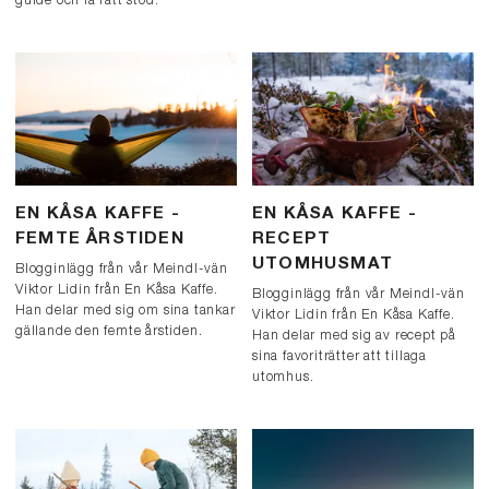
guide och få rätt stöd.
EN KÅSA KAFFE -
EN KÅSA KAFFE -
FEMTE ÅRSTIDEN
RECEPT
UTOMHUSMAT
Blogginlägg från vår Meindl-vän
Viktor Lidin från En Kåsa Kaffe.
Blogginlägg från vår Meindl-vän
Han delar med sig om sina tankar
Viktor Lidin från En Kåsa Kaffe.
gällande den femte årstiden.
Han delar med sig av recept på
sina favoriträtter att tillaga
utomhus.