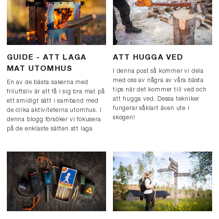
GUIDE - ATT LAGA
ATT HUGGA VED
MAT UTOMHUS
I denna post så kommer vi dela
med oss av några av våra bästa
En av de bästa sakerna med
tips när det kommer till ved och
friluftsliv är att få i sig bra mat på
att hugga ved. Dessa tekniker
ett smidigt sätt i samband med
fungerar såklart även ute i
de olika aktiviteterna utomhus. I
skogen!
denna blogg försöker vi fokusera
på de enklaste sätten att laga
mat på utomhus.