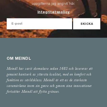
uppgifterna jag angivit här.
Integritetspolicy
SKICKA
OM MEINDL
Meindl har varit skomakare sedan 1683 och levererar ett
genuint hantverk av yttersta kvalitet, med en komfort och
funktion av världsklass. Meindl är ett av de starkaste
varumärkena inom sin genre och genom sina innovationer
fortsätter Meindl att flytta gränser.