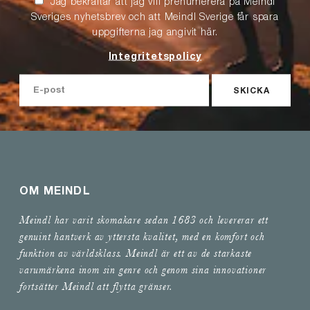
Jag bekräftar att jag vill prenumerera på Meindl
Sveriges nyhetsbrev och att Meindl Sverige får spara
uppgifterna jag angivit här.
Integritetspolicy
SKICKA
OM MEINDL
Meindl har varit skomakare sedan 1683 och levererar ett
genuint hantverk av yttersta kvalitet, med en komfort och
funktion av världsklass. Meindl är ett av de starkaste
varumärkena inom sin genre och genom sina innovationer
fortsätter Meindl att flytta gränser.