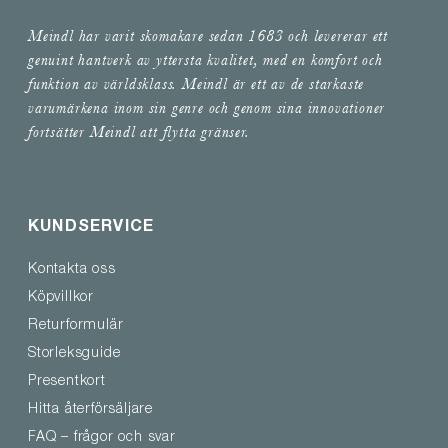
Meindl har varit skomakare sedan 1683 och levererar ett
genuint hantverk av yttersta kvalitet, med en komfort och
funktion av världsklass. Meindl är ett av de starkaste
varumärkena inom sin genre och genom sina innovationer
fortsätter Meindl att flytta gränser.
KUNDSERVICE
Kontakta oss
Köpvillkor
Returformulär
Storleksguide
Presentkort
Hitta återförsäljare
FAQ – frågor och svar