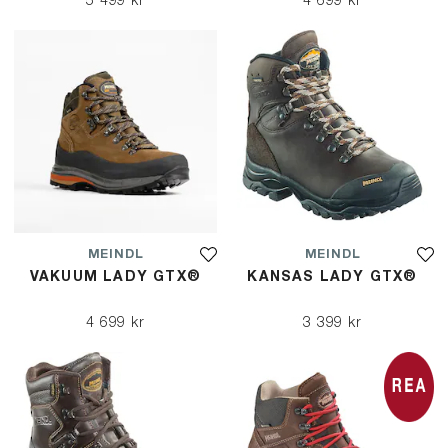
5 499 kr
4 699 kr
MEINDL
MEINDL
VAKUUM LADY GTX®
KANSAS LADY GTX®
4 699 kr
3 399 kr