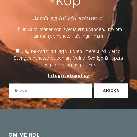
köp
Anmäl dig till vårt nyhetsbrev!
Få unika förmåner och specialerbjudanden, info om
kampanjer, nyheter, tävlingar m.m.
Jag bekräftar att jag vill prenumerera på Meindl
Sveriges nyhetsbrev och att Meindl Sverige får spara
uppgifterna jag angivit här.
Integritetspolicy
SKICKA
OM MEINDL