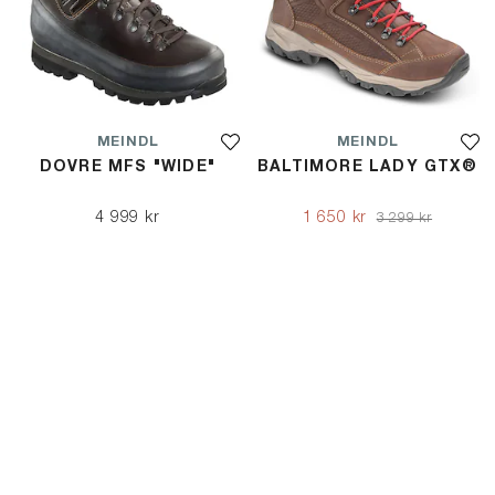
MEINDL
MEINDL
DOVRE MFS "WIDE"
BALTIMORE LADY GTX®
4 999 kr
1 650 kr
3 299 kr