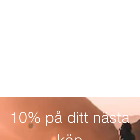
10% på ditt nästa