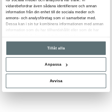
vidarebefordrar även sådana identifierare och annan
information från din enhet till de sociala medier och
annons- och analysföretag som vi samarbetar med.
Dessa kan i sin tur kombinera informationen med annan
information som du har tillhandahållit eller som de har
samlat in när du har använt deras tjänster.
Tillåt alla
Anpassa
Avvisa