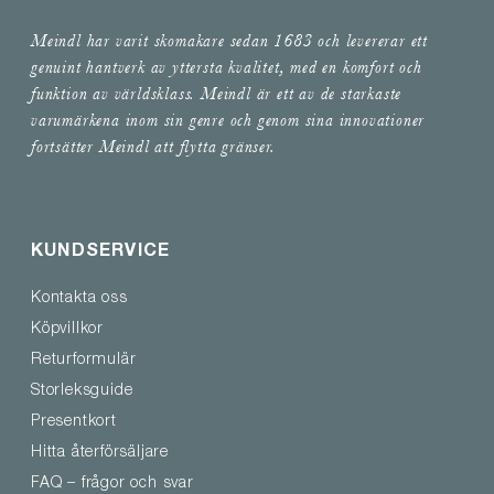
Meindl har varit skomakare sedan 1683 och levererar ett
genuint hantverk av yttersta kvalitet, med en komfort och
funktion av världsklass. Meindl är ett av de starkaste
varumärkena inom sin genre och genom sina innovationer
fortsätter Meindl att flytta gränser.
KUNDSERVICE
Kontakta oss
Köpvillkor
Returformulär
Storleksguide
Presentkort
Hitta återförsäljare
FAQ – frågor och svar