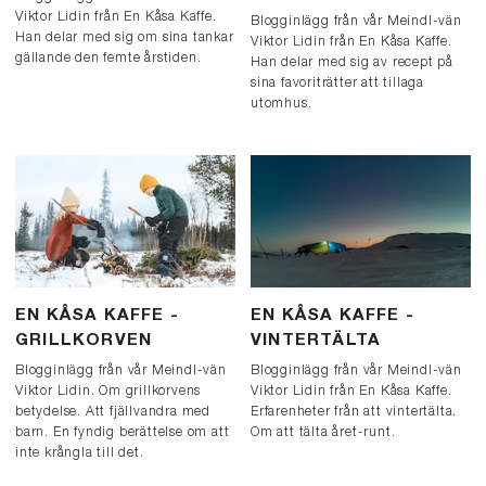
Viktor Lidin från En Kåsa Kaffe.
Blogginlägg från vår Meindl-vän
Han delar med sig om sina tankar
Viktor Lidin från En Kåsa Kaffe.
gällande den femte årstiden.
Han delar med sig av recept på
sina favoriträtter att tillaga
utomhus.
EN KÅSA KAFFE -
EN KÅSA KAFFE -
GRILLKORVEN
VINTERTÄLTA
Blogginlägg från vår Meindl-vän
Blogginlägg från vår Meindl-vän
Viktor Lidin. Om grillkorvens
Viktor Lidin från En Kåsa Kaffe.
betydelse. Att fjällvandra med
Erfarenheter från att vintertälta.
barn. En fyndig berättelse om att
Om att tälta året-runt.
inte krångla till det.