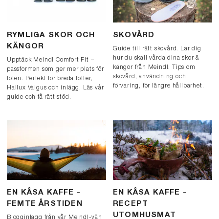
RYMLIGA SKOR OCH
SKOVÅRD
KÄNGOR
Guide till rätt skovård. Lär dig
hur du skall vårda dina skor &
Upptäck Meindl Comfort Fit –
kängor från Meindl. Tips om
passformen som ger mer plats för
skovård, användning och
foten. Perfekt för breda fötter,
förvaring, för längre hållbarhet.
Hallux Valgus och inlägg. Läs vår
guide och få rätt stöd.
EN KÅSA KAFFE -
EN KÅSA KAFFE -
FEMTE ÅRSTIDEN
RECEPT
UTOMHUSMAT
Blogginlägg från vår Meindl-vän