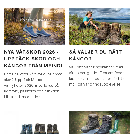
NYA VÅRSKOR 2026 -
SÅ VÄLJER DU RÄTT
UPPTÄCK SKOR OCH
KÄNGOR
KÄNGOR FRÅN MEINDL
Välj rätt vandringskängor med
vår expertguide. Tips om foder,
Letar du efter vårskor eller breda
läst, strumpor och sulor för bästa
skor? Upptäck Meindls
möjliga vandringsupplevelse.
vårnyheter 2026 med fokus på
komfort, passform och funktion.
Hitta rätt modell idag.