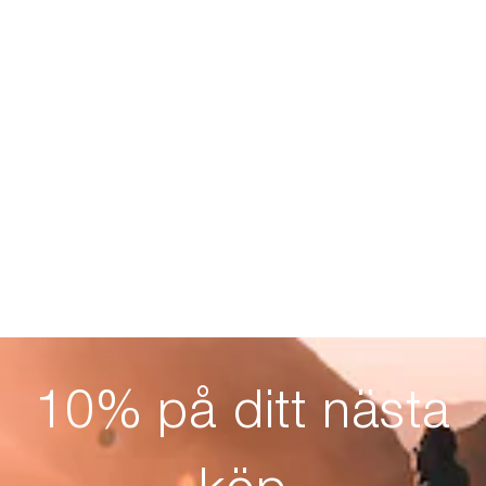
10% på ditt nästa