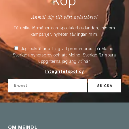
köp
Anmäl dig till vårt nyhetsbrev!
Få unika förmåner och specialerbjudanden, info om
kampanjer, nyheter, tävlingar m.m.
Jag bekräftar att jag vill prenumerera på Meindl
Sveriges nyhetsbrev och att Meindl Sverige får spara
uppgifterna jag angivit här.
Integritetspolicy
SKICKA
OM MEINDL