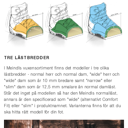
TRE LÄSTBREDDER
I Meindls vuxensortiment finns det modeller i tre olika
lästbredder - normal herr och normal dam, "wide" herr och
"wide" dam som är 10 mm bredare samt "narrow" eller
"slim" dam som är 12,5 mm smalare än normal damläst.
Står det inget på modellen så har den Meindls normalläst,
annars är den specificerad som "wide" (alternativt Comfort
Fit) eller "slim" i produktnamnet. Varianterna finns för att du
ska hitta rätt modell för din fot.