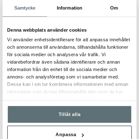
Samtycke
Information
Om
Denna webbplats använder cookies
Vi använder enhetsidentifierare för att anpassa innehållet
och annonserna till användarna, tillhandahålla funktioner
för sociala medier och analysera vår trafik. Vi
vidarebefordrar även sådana identifierare och annan
information från din enhet till de sociala medier och
annons- och analysföretag som vi samarbetar med.
Dessa kan i sin tur kombinera informationen med annan
information som du har tillhandahållit eller som de har
samlat in när du har använt deras tjänster.
Tillåt alla
Anpassa