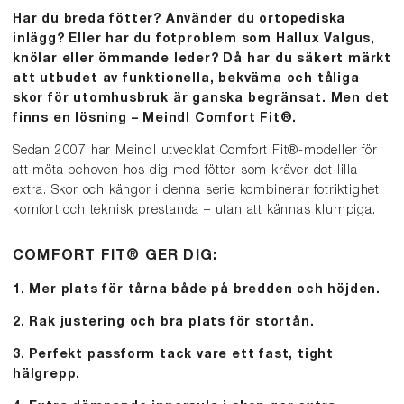
Har du breda fötter? Använder du ortopediska
inlägg? Eller har du fotproblem som Hallux Valgus,
knölar eller ömmande leder? Då har du säkert märkt
att utbudet av funktionella, bekväma och tåliga
skor för utomhusbruk är ganska begränsat. Men det
finns en lösning – Meindl Comfort Fit®.
Sedan 2007 har Meindl utvecklat Comfort Fit®-modeller för
att möta behoven hos dig med fötter som kräver det lilla
extra. Skor och kängor i denna serie kombinerar fotriktighet,
komfort och teknisk prestanda – utan att kännas klumpiga.
COMFORT FIT® GER DIG:
1. Mer plats för tårna både på bredden och höjden.
2. Rak justering och bra plats för stortån.
3. Perfekt passform tack vare ett fast, tight
hälgrepp.