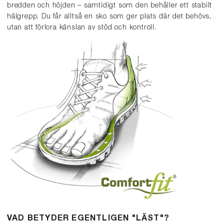
bredden och höjden – samtidigt som den behåller ett stabilt
hälgrepp. Du får alltså en sko som ger plats där det behövs,
utan att förlora känslan av stöd och kontroll.
VAD BETYDER EGENTLIGEN "LÄST"?