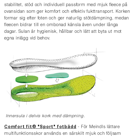
stabilitet, stöd och individuell passform med mjuk fleece på
ovansidan som ger komfort och effektiv fukttransport. Korken
formar sig efter foten och ger naturlig stötdämpning, medan
fleecen bidrar till en ombonad känsla även under långa
dagar. Sulan är hygienisk, hållbar och lätt att byta ut mot
egna inlägg vid behov.
Innersula i delvis kork med dämpning.
Comfort fit® "Sport" fotbädd
- För Meindls lättare
multifunktionsskor används en särskilt mjuk och följsam