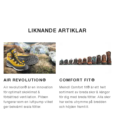
LIKNANDE ARTIKLAR
AIR REVOLUTION®
COMFORT FIT®
Air revolution® är en innovation
Meindl Comfort fit® är ett helt
för optimalt skoklimat &
sortiment av breda skor & kängor
förbättrad ventilation. Plösen
för dig med breda fötter. Alla skor
fungerar som en luftpump vilket
har extra utrymme på bredden
ger bekvämt svala fötter.
och höjden framtill.