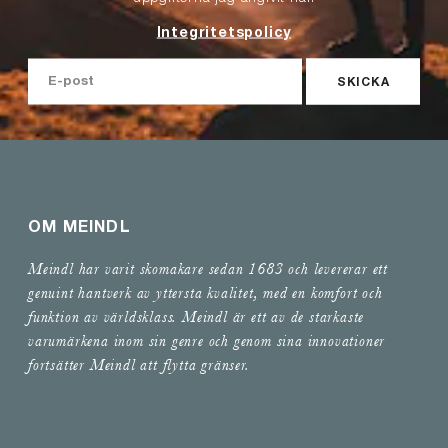
Integritetspolicy
SKICKA
OM MEINDL
Meindl har varit skomakare sedan 1683 och levererar ett
genuint hantverk av yttersta kvalitet, med en komfort och
funktion av världsklass. Meindl är ett av de starkaste
varumärkena inom sin genre och genom sina innovationer
fortsätter Meindl att flytta gränser.