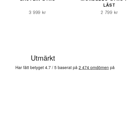
LÄST
3 999 kr
2 799 kr