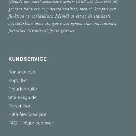
Meindl har varit skomakare sedan 1683 och levererar ett
genuint hantverk av yttersta kvalitet, med en komfort och
funktion av världsklass. Meindl är ett av de starkaste
varumärkena inom sin genre och genom sina innovationer
fortsätter Meindl att flytta gränser.
KUNDSERVICE
Kontakta oss
Köpvillkor
Returformulär
Storleksguide
Presentkort
Hitta återförsäljare
FAQ – frågor och svar