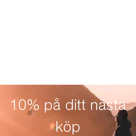
10% på ditt nästa
köp