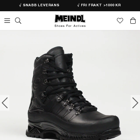
√ SNABB LEVERANS
√ FRI FRAKT >1000 KR