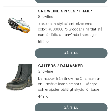
på ljusare läder för att få en mörkare
look.
SNOWLINE SPIKES "TRAIL"
Snowline
<p><span style="font-size: small;
color: #000000;">Broddar i härdat stål
som är lätta att använda i vardagen.
De passar på i princip alla typer av
599 kr
skor, från sneakers och vinterskor till
kängor, och är enkla att ta på och av
GÅ TILL
när underlaget växlar.</span></p>
</br> <p><span style="font-size:
GAITERS / DAMASKER
small; color: #000000;">Perfekta till
Snowline
hundpromenaden, ärenden i stan,
snöskottning och promenader – men
Damasker från Snowline Chainsen är
också till fritid som vinterutflykter och
ett utmärkt komplement till kängor
mer aktiv gång.</span></p></br> ⭐️
och erbjuder pålitligt skydd för både
Broddarna från Snowline Spikes har
nedre delen av byxorna och skorna. De
449 kr
utsetts till ”Bäst i test” i både
skyddar effektivt mot fukt, gyttja, snö
Aftonbladets och Icakurirens tester av
och slitage vid snårig terräng. Med sitt
GÅ TILL