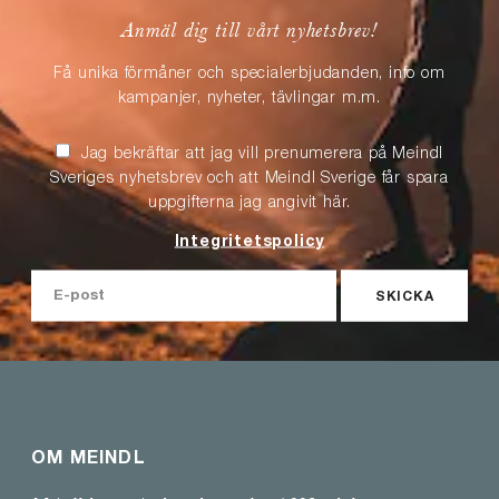
Anmäl dig till vårt nyhetsbrev!
Få unika förmåner och specialerbjudanden, info om
kampanjer, nyheter, tävlingar m.m.
Jag bekräftar att jag vill prenumerera på Meindl
Sveriges nyhetsbrev och att Meindl Sverige får spara
uppgifterna jag angivit här.
Integritetspolicy
SKICKA
OM MEINDL