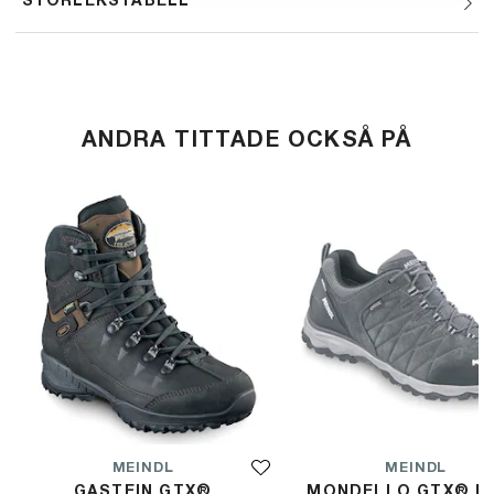
STORLEKSTABELL
ANDRA TITTADE OCKSÅ PÅ
MEINDL
MEINDL
GASTEIN GTX®
MONDELLO GTX® B