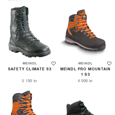
MEINDL
MEINDL
SAFETY CLIMATE S3
MEINDL PRO MOUNTAIN
1 S3
5 199 kr
4 999 kr