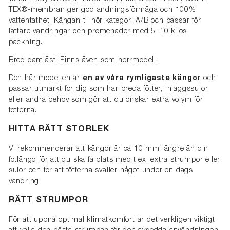
TEX®-membran ger god andningsförmåga och 100%
vattentäthet. Kängan tillhör kategori A/B och passar för
lättare vandringar och promenader med 5–10 kilos
packning.
Bred damläst. Finns även som herrmodell.
Den här modellen är
en av våra rymligaste kängor
och
passar utmärkt för dig som har breda fötter, inläggssulor
eller andra behov som gör att du önskar extra volym för
fötterna.
HITTA RÄTT STORLEK
Vi rekommenderar att kängor är ca 10 mm längre än din
fotlängd för att du ska få plats med t.ex. extra strumpor eller
sulor och för att fötterna sväller något under en dags
vandring.
RÄTT STRUMPOR
För att uppnå optimal klimatkomfort är det verkligen viktigt