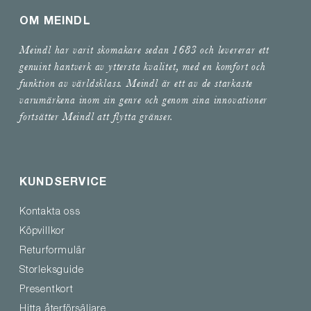
OM MEINDL
Meindl har varit skomakare sedan 1683 och levererar ett
genuint hantverk av yttersta kvalitet, med en komfort och
funktion av världsklass. Meindl är ett av de starkaste
varumärkena inom sin genre och genom sina innovationer
fortsätter Meindl att flytta gränser.
KUNDSERVICE
Kontakta oss
Köpvillkor
Returformulär
Storleksguide
Presentkort
Hitta återförsäljare