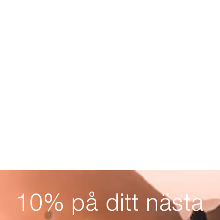
10% på ditt nästa