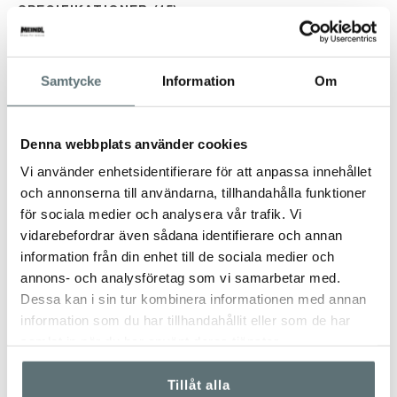
SPECIFIKATIONER
15
STORLEKSTABELL
Samtycke
Information
Om
Denna webbplats använder cookies
ANDRA TITTADE OCKSÅ PÅ
Vi använder enhetsidentifierare för att anpassa innehållet
och annonserna till användarna, tillhandahålla funktioner
för sociala medier och analysera vår trafik. Vi
vidarebefordrar även sådana identifierare och annan
information från din enhet till de sociala medier och
annons- och analysföretag som vi samarbetar med.
Dessa kan i sin tur kombinera informationen med annan
information som du har tillhandahållit eller som de har
samlat in när du har använt deras tjänster.
Tillåt alla