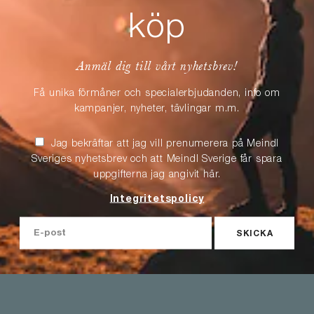
köp
Anmäl dig till vårt nyhetsbrev!
Få unika förmåner och specialerbjudanden, info om
kampanjer, nyheter, tävlingar m.m.
Jag bekräftar att jag vill prenumerera på Meindl
Sveriges nyhetsbrev och att Meindl Sverige får spara
uppgifterna jag angivit här.
Integritetspolicy
SKICKA