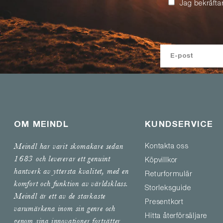
Jag bekräfta
OM MEINDL
KUNDSERVICE
Meindl har varit skomakare sedan
Kontakta oss
1683 och levererar ett genuint
Köpvillkor
hantverk av yttersta kvalitet, med en
Returformulär
komfort och funktion av världsklass.
Storleksguide
Meindl är ett av de starkaste
Presentkort
varumärkena inom sin genre och
Hitta återförsäljare
genom sina innovationer fortsätter