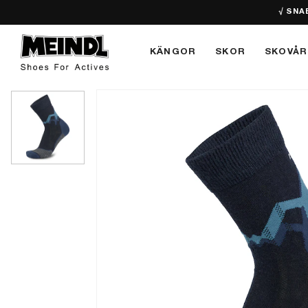
√ SNA
KÄNGOR
SKOR
SKOVÅR