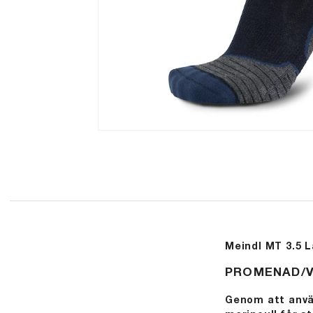
Meindl MT 3.5 
PROMENAD/V
Genom att anvä