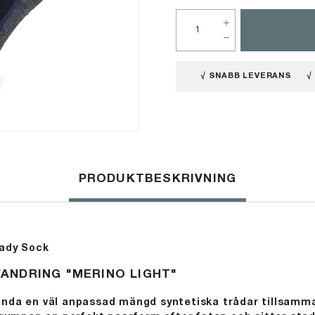
√ SNABB LEVERANS
√
PRODUKTBESKRIVNING
Lady Sock
ANDRING "MERINO LIGHT"
nda en väl anpassad mängd syntetiska trådar tillsam