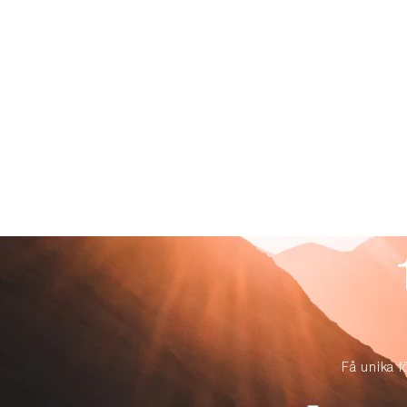
Få unika f