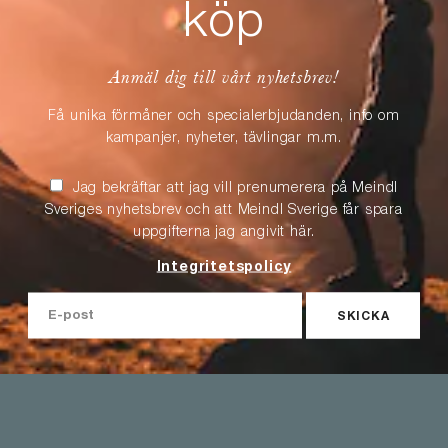
köp
Anmäl dig till vårt nyhetsbrev!
Få unika förmåner och specialerbjudanden, info om
kampanjer, nyheter, tävlingar m.m.
Jag bekräftar att jag vill prenumerera på Meindl
Sveriges nyhetsbrev och att Meindl Sverige får spara
uppgifterna jag angivit här.
Integritetspolicy
SKICKA