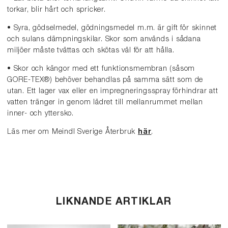
torkar, blir hårt och spricker.
• Syra, gödselmedel, gödningsmedel m.m. är gift för skinnet
och sulans dämpningskilar. Skor som används i sådana
miljöer måste tvättas och skötas väl för att hålla.
• Skor och kängor med ett funktionsmembran (såsom
GORE-TEX®) behöver behandlas på samma sätt som de
utan. Ett lager vax eller en impregneringsspray förhindrar att
vatten tränger in genom lädret till mellanrummet mellan
inner- och yttersko.
Läs mer om Meindl Sverige Återbruk
här
.
LIKNANDE ARTIKLAR