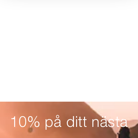
10% på ditt nästa