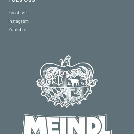
FÖLJ OSS
Facebook
Instagram
Youtube