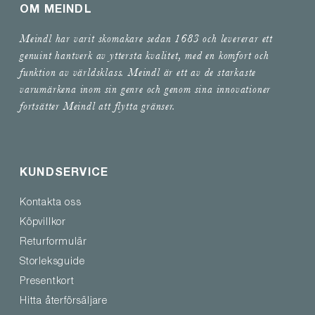
OM MEINDL
Meindl har varit skomakare sedan 1683 och levererar ett
genuint hantverk av yttersta kvalitet, med en komfort och
funktion av världsklass. Meindl är ett av de starkaste
varumärkena inom sin genre och genom sina innovationer
fortsätter Meindl att flytta gränser.
KUNDSERVICE
Kontakta oss
Köpvillkor
Returformulär
Storleksguide
Presentkort
Hitta återförsäljare