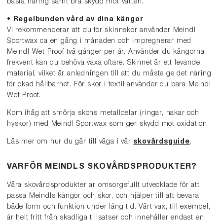
bästa näring samt bra skydd mot vatten.
• Regelbunden vård av dina kängor
Vi rekommenderar att du för skinnskor använder Meindl
Sportwax ca en gång i månaden och impregnerar med
Meindl Wet Proof två gånger per år. Använder du kängorna
frekvent kan du behöva vaxa oftare. Skinnet är ett levande
material, vilket är anledningen till att du måste ge det näring
för ökad hållbarhet. För skor i textil använder du bara Meindl
Wet Proof.
Kom ihåg att smörja skons metalldelar (ringar, hakar och
hyskor) med Meindl Sportwax som ger skydd mot oxidation.
Läs mer om hur du går till väga i vår
skovårdsguide
.
VARFÖR MEINDLS SKOVÅRDSPRODUKTER?
Våra skovårdsprodukter är omsorgsfullt utvecklade för att
passa Meindls kängor och skor, och hjälper till att bevara
både form och funktion under lång tid. Vårt vax, till exempel,
är helt fritt från skadliga tillsatser och innehåller endast en