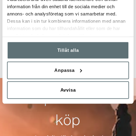
information från din enhet till de sociala medier och
annons- och analysföretag som vi samarbetar med.
Dessa kan i sin tur kombinera informationen med annan
information som du har tillhandahållit eller som de har
samlat in när du har använt deras tjänster.
Tillåt alla
Anpassa
Avvisa
10% på ditt nästa
köp