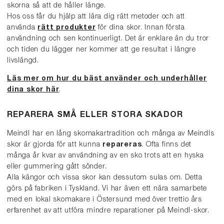
skorna så att de håller länge.
Hos oss får du hjälp att lära dig rätt metoder och att
använda
rätt produkter
för dina skor. Innan första
användning och sen kontinuerligt. Det är enklare än du tror
och tiden du lägger ner kommer att ge resultat i längre
livslängd.
Läs mer om hur du bäst använder och underhåller
dina skor här
.
REPARERA SMÅ ELLER STORA SKADOR
Meindl har en lång skomakartradition och många av Meindls
skor är gjorda för att kunna
repareras
. Ofta finns det
många år kvar av användning av en sko trots att en hyska
eller gummering gått sönder.
Alla kängor och vissa skor kan dessutom sulas om. Detta
görs på fabriken i Tyskland. Vi har även ett nära samarbete
med en lokal skomakare i Östersund med över trettio års
erfarenhet av att utföra mindre reparationer på Meindl-skor.