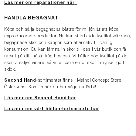
Läs mer om reparationer här
.
HANDLA BEGAGNAT
Köpa och sälja begagnat är bättre för miljön är att köpa
nyproducerade produkter. Nu kan vi erbjuda kvalitetssäkrade,
begagnade skor och kängor som alternativ till vanlig
konsumtion. Du kan lämna in skor till oss i vår butik och få
rabatt på ditt nästa köp hos oss. Vi håller hög kvalitet på de
skor vi säljer vidare, så vi tar bara emot skor i mycket gott
skick.
Second Hand
-sortimentet finns i Meindl Concept Store i
Östersund. Kom in när du har vägarna förbi!
Läs mer om Second-Hand här
.
Läs mer om vårt hållbarhetsarbete här
.