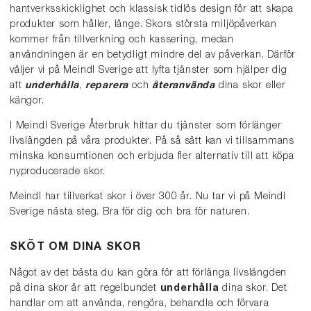
hantverksskicklighet och klassisk tidlös design för att skapa
produkter som håller, länge. Skors största miljöpåverkan
kommer från tillverkning och kassering, medan
användningen är en betydligt mindre del av påverkan. Därför
väljer vi på Meindl Sverige att lyfta tjänster som hjälper dig
att
underhålla
,
reparera
och
återanvända
dina skor eller
kängor.
I Meindl Sverige Återbruk hittar du tjänster som förlänger
livslängden på våra produkter. På så sätt kan vi tillsammans
minska konsumtionen och erbjuda fler alternativ till att köpa
nyproducerade skor.
Meindl har tillverkat skor i över 300 år. Nu tar vi på Meindl
Sverige nästa steg. Bra för dig och bra för naturen.
SKÖT OM DINA SKOR
Något av det bästa du kan göra för att förlänga livslängden
på dina skor är att regelbundet
underhålla
dina skor. Det
handlar om att använda, rengöra, behandla och förvara