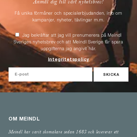
Anmäl dig till vårt nyhetsbrev!
Få unika förmåner och specialerbjudanden, info om
kampanjer, nyheter, tävlingar m.m.
Jag bekräftar att jag vill prenumerera på Meindl
Sveriges nyhetsbrev och att Meindl Sverige får spara
uppgifterna jag angivit här.
Integritetspolicy
SKICKA
OM MEINDL
Meindl har varit skomakare sedan 1683 och levererar ett