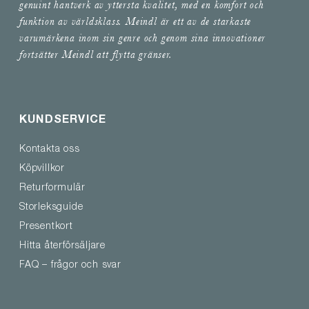
genuint hantverk av yttersta kvalitet, med en komfort och
funktion av världsklass. Meindl är ett av de starkaste
varumärkena inom sin genre och genom sina innovationer
fortsätter Meindl att flytta gränser.
KUNDSERVICE
Kontakta oss
Köpvillkor
Returformulär
Storleksguide
Presentkort
Hitta återförsäljare
FAQ – frågor och svar