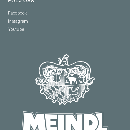
FÖLJ OSS
Facebook
Instagram
Youtube