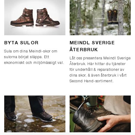
BYTA SULOR
MEINDL SVERIGE
ÅTERBRUK
Sula om dina Meindl-skor om
sulorna börjat släppa. Ett
Låt oss presentera Meindl Sverige
ekonomiskt och miljömässigt val.
Återbruk. Här hittar du tjänster
för underhåll & reparationer av
dina skor, & även återbruk i vårt
Second Hand-sortiment.