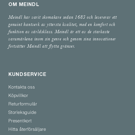
OM MEINDL
Meindl har varit skomakare sedan 1683 och levererar ett
genuint hantverk av yttersta kvalitet, med en komfort och
funktion av världsklass. Meindl är ett av de starkaste
varumärkena inom sin genre och genom sina innovationer
fortsätter Meindl att flytta gränser.
KUNDSERVICE
Kontakta oss
Köpvillkor
Returformulär
Storleksguide
Presentkort
Hitta återförsäljare