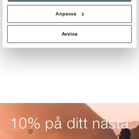
Anpassa
Avvisa
10% på ditt nästa