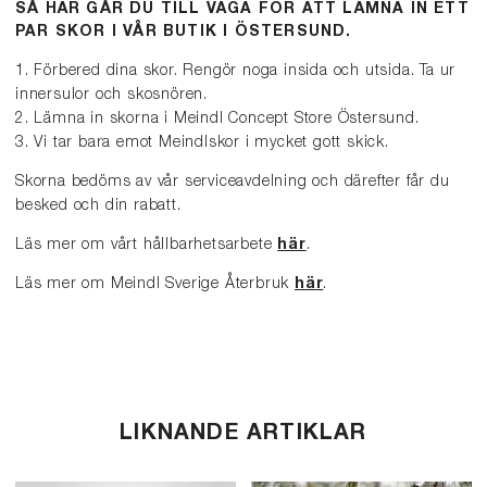
SÅ HÄR GÅR DU TILL VÄGA FÖR ATT LÄMNA IN ETT
PAR SKOR I VÅR BUTIK I ÖSTERSUND.
1. Förbered dina skor. Rengör noga insida och utsida. Ta ur
innersulor och skosnören.
2. Lämna in skorna i Meindl Concept Store Östersund.
3. Vi tar bara emot Meindlskor i mycket gott skick.
Skorna bedöms av vår serviceavdelning och därefter får du
besked och din rabatt.
Läs mer om vårt hållbarhetsarbete
här
.
Läs mer om Meindl Sverige Återbruk
här
.
LIKNANDE ARTIKLAR