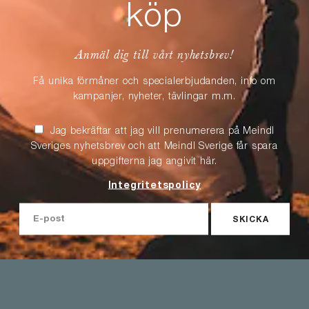
köp
Anmäl dig till vårt nyhetsbrev!
Få unika förmåner och specialerbjudanden, info om
kampanjer, nyheter, tävlingar m.m.
Jag bekräftar att jag vill prenumerera på Meindl
Sveriges nyhetsbrev och att Meindl Sverige får spara
uppgifterna jag angivit här.
Integritetspolicy
SKICKA