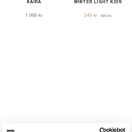
KAIRA
WINTER LIGHT KIDS
1 999 kr
349 kr
499 kr
DU HAR SETT 12 AV 12 PRODUKTER