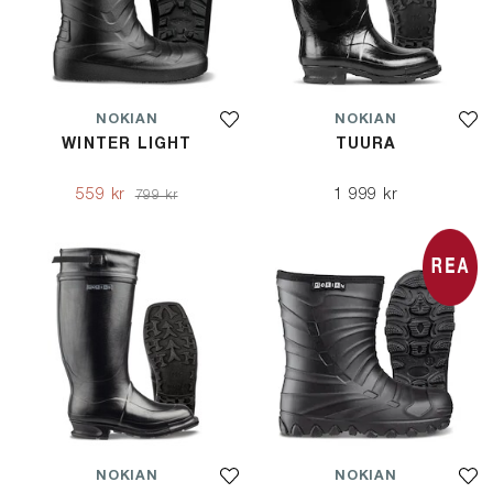
NOKIAN
NOKIAN
WINTER LIGHT
TUURA
559 kr
1 999 kr
799 kr
NOKIAN
NOKIAN