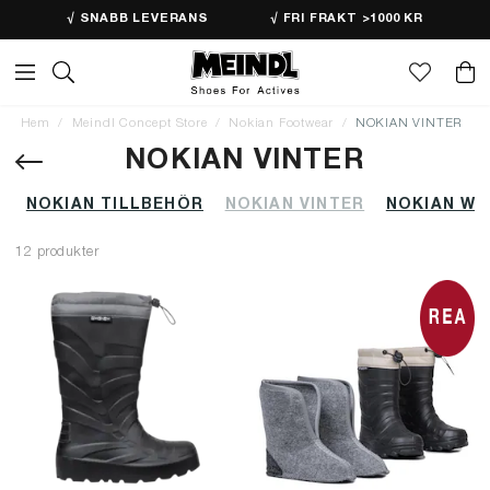
√ SNABB LEVERANS
√ FRI FRAKT >1000 KR
Hem
Meindl Concept Store
Nokian Footwear
NOKIAN VINTER
NOKIAN VINTER
NOKIAN TILLBEHÖR
NOKIAN VINTER
NOKIAN WO
12 produkter