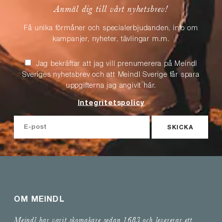
Anmäl dig till vårt nyhetsbrev!
Få unika förmåner och specialerbjudanden, info om
kampanjer, nyheter, tävlingar m.m.
Jag bekräftar att jag vill prenumerera på Meindl
Sveriges nyhetsbrev och att Meindl Sverige får spara
uppgifterna jag angivit här.
Integritetspolicy
SKICKA
OM MEINDL
Meindl har varit skomakare sedan 1683 och levererar ett