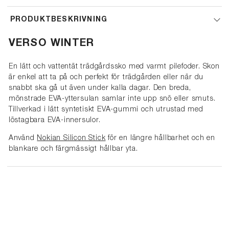
PRODUKTBESKRIVNING
VERSO WINTER
En lätt och vattentät trädgårdssko med varmt pilefoder. Skon
är enkel att ta på och perfekt för trädgården eller när du
snabbt ska gå ut även under kalla dagar. Den breda,
mönstrade EVA-yttersulan samlar inte upp snö eller smuts.
Tillverkad i lätt syntetiskt EVA-gummi och utrustad med
löstagbara EVA-innersulor.
Använd
Nokian Silicon Stick
för en längre hållbarhet och en
blankare och färgmässigt hållbar yta.