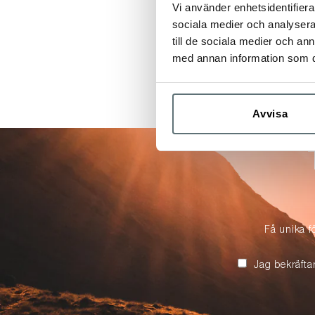
Vi använder enhetsidentifierar
sociala medier och analysera 
till de sociala medier och a
med annan information som du 
Avvisa
Få unika f
Jag bekräfta