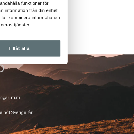
andahålla funktioner för
n information från din enhet
 tur kombinera informationen
deras tjänster.
Tillåt alla
p
lingar m.m.
eindl Sverige får