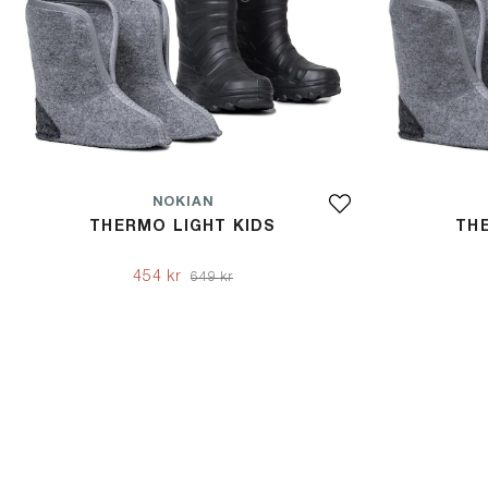
NOKIAN
THERMO LIGHT KIDS
TH
454 kr
649 kr