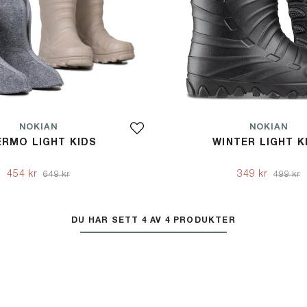
NOKIAN
NOKIAN
ERMO LIGHT KIDS
WINTER LIGHT K
454 kr
349 kr
649 kr
499 kr
DU HAR SETT 4 AV 4 PRODUKTER