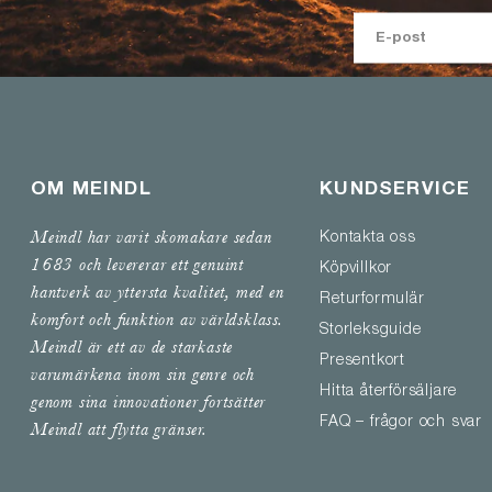
OM MEINDL
KUNDSERVICE
Meindl har varit skomakare sedan
Kontakta oss
1683 och levererar ett genuint
Köpvillkor
hantverk av yttersta kvalitet, med en
Returformulär
komfort och funktion av världsklass.
Storleksguide
Meindl är ett av de starkaste
Presentkort
varumärkena inom sin genre och
Hitta återförsäljare
genom sina innovationer fortsätter
FAQ – frågor och svar
Meindl att flytta gränser.