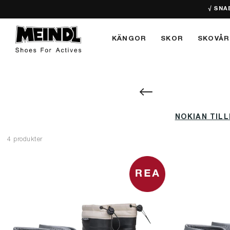
√ SNA
KÄNGOR
SKOR
SKOVÅR
NOKIAN TIL
4 produkter