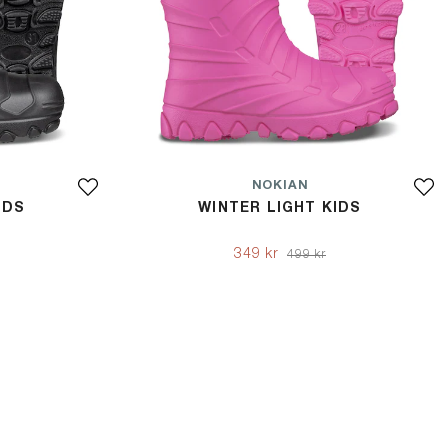
NOKIAN
IDS
WINTER LIGHT KIDS
349 kr
499 kr