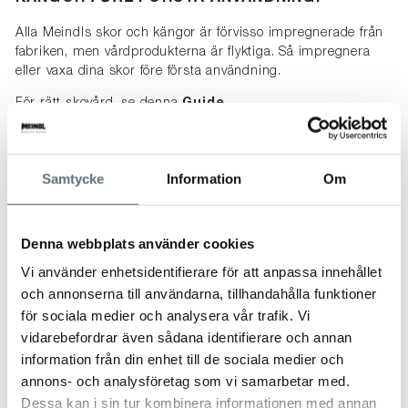
Alla Meindls skor och kängor är förvisso impregnerade från
fabriken, men vårdprodukterna är flyktiga. Så impregnera
eller vaxa dina skor före första användning.
För rätt skovård, se denna
Guide
.
SPECIFIKATIONER
15
Samtycke
Information
Om
STORLEKSTABELL
Denna webbplats använder cookies
TRUSTPILOT-OMDÖMEN
Vi använder enhetsidentifierare för att anpassa innehållet
och annonserna till användarna, tillhandahålla funktioner
för sociala medier och analysera vår trafik. Vi
vidarebefordrar även sådana identifierare och annan
information från din enhet till de sociala medier och
ANDRA TITTADE OCKSÅ PÅ
annons- och analysföretag som vi samarbetar med.
Dessa kan i sin tur kombinera informationen med annan