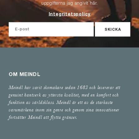
uppgifterna jag angivit här.
Integritetspolicy
SKICKA
OM MEINDL
Meindl har varit skomakare sedan 1683 och levererar ett
genuint hantverk av yttersta kvalitet, med en komfort och
funktion av världsklass. Meindl är ett av de starkaste
varumärkena inom sin genre och genom sina innovationer
fortsätter Meindl att flytta gränser.