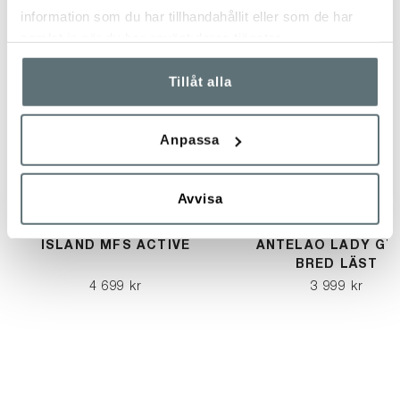
information som du har tillhandahållit eller som de har
samlat in när du har använt deras tjänster.
Tillåt alla
Anpassa
Avvisa
MEINDL
MEINDL
ISLAND MFS ACTIVE
ANTELAO LADY GT
BRED LÄST
4 699 kr
3 999 kr