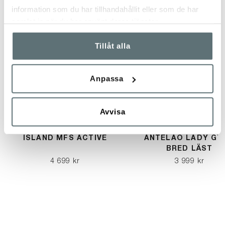
information som du har tillhandahållit eller som de har
samlat in när du har använt deras tjänster.
Tillåt alla
Anpassa
Avvisa
MEINDL
MEINDL
ISLAND MFS ACTIVE
ANTELAO LADY GT
BRED LÄST
4 699 kr
3 999 kr