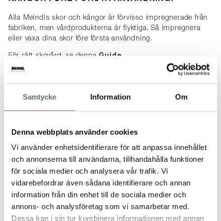
Alla Meindls skor och kängor är förvisso impregnerade från
fabriken, men vårdprodukterna är flyktiga. Så impregnera
eller vaxa dina skor före första användning.
För rätt skovård, se denna
Guide
.
SPECIFIKATIONER
15
Samtycke
Information
Om
STORLEKSTABELL
Denna webbplats använder cookies
TRUSTPILOT-OMDÖMEN
Vi använder enhetsidentifierare för att anpassa innehållet
och annonserna till användarna, tillhandahålla funktioner
för sociala medier och analysera vår trafik. Vi
vidarebefordrar även sådana identifierare och annan
information från din enhet till de sociala medier och
ANDRA TITTADE OCKSÅ PÅ
annons- och analysföretag som vi samarbetar med.
Dessa kan i sin tur kombinera informationen med annan