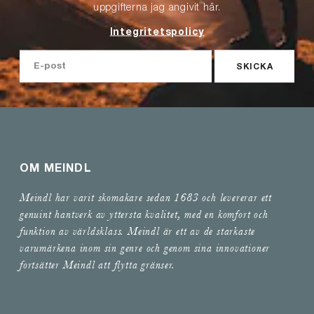
uppgifterna jag angivit här.
Integritetspolicy
SKICKA
OM MEINDL
Meindl har varit skomakare sedan 1683 och levererar ett
genuint hantverk av yttersta kvalitet, med en komfort och
funktion av världsklass. Meindl är ett av de starkaste
varumärkena inom sin genre och genom sina innovationer
fortsätter Meindl att flytta gränser.