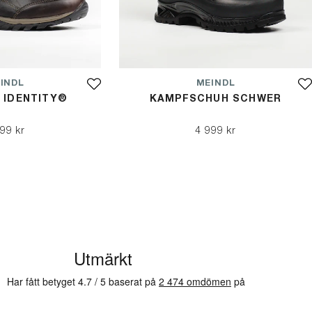
INDL
MEINDL
 IDENTITY®
KAMPFSCHUH SCHWER
99 kr
4 999 kr