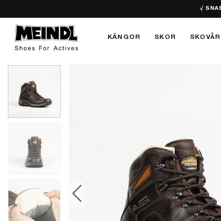
√ SNA
KÄNGOR
SKOR
SKOVÅR