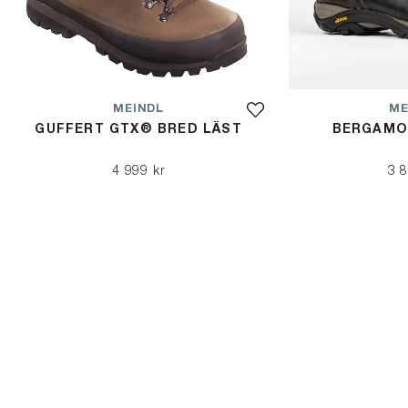
MEINDL
ME
GUFFERT GTX® BRED LÄST
BERGAMO
4 999 kr
3 8