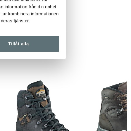
terna är flyktiga.
n information från din enhet
 tur kombinera informationen
deras tjänster.
Tillåt alla