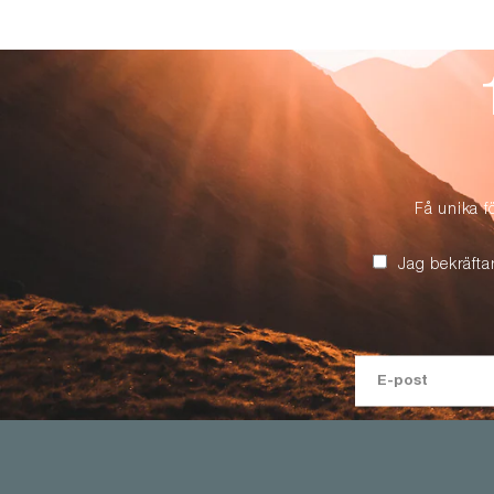
Få unika f
Jag bekräfta