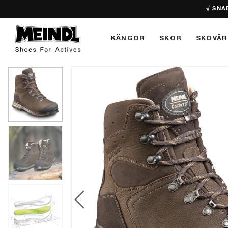
√ SNA
KÄNGOR
SKOR
SKOVÅR