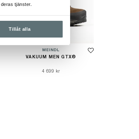
deras tjänster.
Tillåt alla
MEINDL
VAKUUM MEN GTX®
4 699 kr