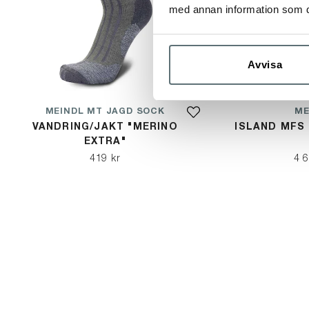
med annan information som du 
Avvisa
MEINDL MT JAGD SOCK
ME
VANDRING/JAKT "MERINO
ISLAND MFS 
EXTRA"
419 kr
4 6