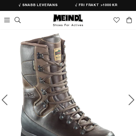
√ SNABB LEVERANS
√ FRI FRAKT >1000 KR