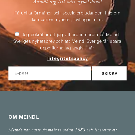
Anmäl dig till vårt nyhetsbrev!
Få unika förmåner och specialerbjudanden, info om
kampanjer, nyheter, tävlingar m.m.
Jag bekräftar att jag vill prenumerera på Meindl
Sveriges nyhetsbrev och att Meindl Sverige får spara
uppgifterna jag angivit här.
Integritetspolicy
SKICKA
OM MEINDL
Meindl har varit skomakare sedan 1683 och levererar ett