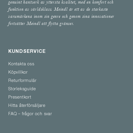
genuint hantverk av yttersta kvalitet, med en komfort och
funktion av världsklass. Meindl är ett av de starkaste
varumärkena inom sin genre och genom sina innovationer
fortsätter Meindl att flytta gränser.
KUNDSERVICE
Kontakta oss
Köpvillkor
Returformulär
Storleksguide
Presentkort
Hitta återförsäljare
FAQ – frågor och svar