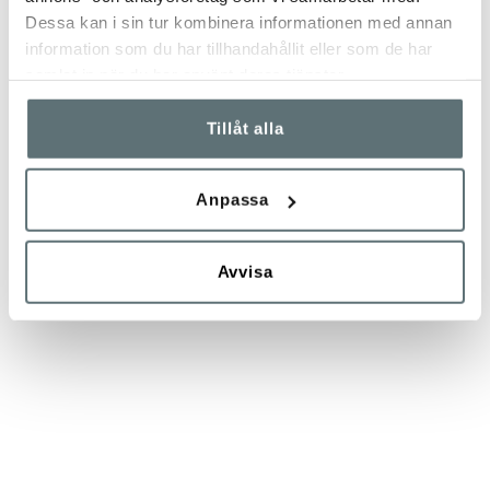
Dessa kan i sin tur kombinera informationen med annan
information som du har tillhandahållit eller som de har
samlat in när du har använt deras tjänster.
Tillåt alla
Anpassa
Avvisa