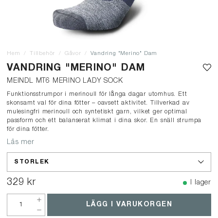
Hem
Tillbehör
Gåvor
Vandring "Merino" Dam
VANDRING "MERINO" DAM
MEINDL MT6 MERINO LADY SOCK
Funktionsstrumpor i merinoull för långa dagar utomhus. Ett
skonsamt val för dina fötter – oavsett aktivitet. Tillverkad av
mulesingfri merinoull och syntetiskt garn, vilket ger optimal
passform och ett balanserat klimat i dina skor. En snäll strumpa
för dina fötter.
Läs mer
STORLEK
329 kr
I lager
LÄGG I VARUKORGEN