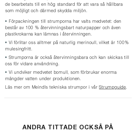
de bearbetats till en hög standard för att vara så hållbara
som möjligt och därmed skydda miljön.
Förpackningen till strumporna
har valts medvetet: den
består av 100 % återvinningsbart naturpapper och även
plastkrokarna kan lämnas i återvinningen.
Vi förlitar oss alltmer på naturlig merinoull, v
ilket är 100%
mulesingfritt.
Strumporna är också återvinningsbara och kan skickas till
oss för vidare användning.
Vi undviker medvetet bomull, som förbrukar enorma
mängder vatten under produktionen.
Läs mer om Meindls tekniska strumpor i vår
Strumpguide
.
ANDRA TITTADE OCKSÅ PÅ