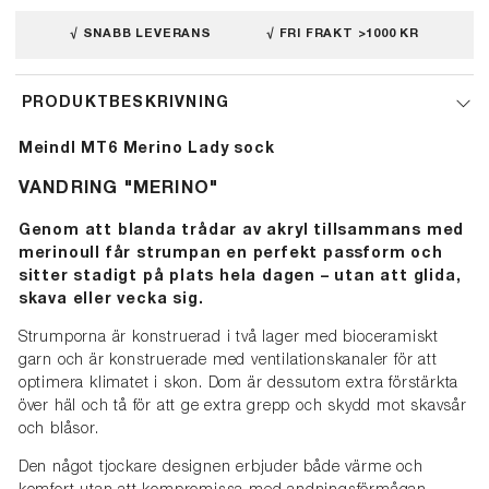
√ SNABB LEVERANS
√ FRI FRAKT >1000 KR
PRODUKTBESKRIVNING
Meindl MT6 Merino Lady sock
VANDRING "MERINO"
Genom att blanda trådar av akryl tillsammans med
merinoull får strumpan en perfekt passform och
sitter stadigt på plats hela dagen – utan att glida,
skava eller vecka sig.
Strumporna är konstruerad i två lager med bioceramiskt
garn och är konstruerade med ventilationskanaler för att
optimera klimatet i skon. Dom är dessutom extra förstärkta
över häl och tå för att ge extra grepp och skydd mot skavsår
och blåsor.
Den något tjockare designen erbjuder både värme och