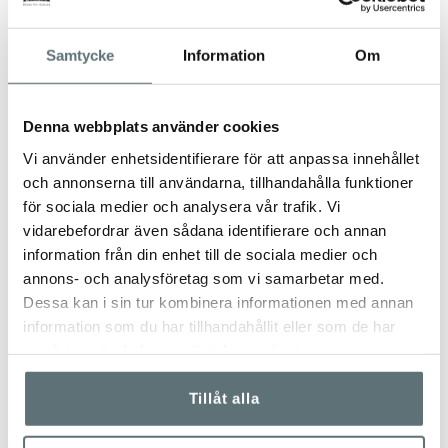
LÄST
329 kr
3 699 kr
Samtycke
Information
Om
Denna webbplats använder cookies
Vi använder enhetsidentifierare för att anpassa innehållet
och annonserna till användarna, tillhandahålla funktioner
för sociala medier och analysera vår trafik. Vi
vidarebefordrar även sådana identifierare och annan
information från din enhet till de sociala medier och
annons- och analysföretag som vi samarbetar med.
Dessa kan i sin tur kombinera informationen med annan
information som du har tillhandahållit eller som de har
samlat in när du har använt deras tjänster.
Tillåt alla