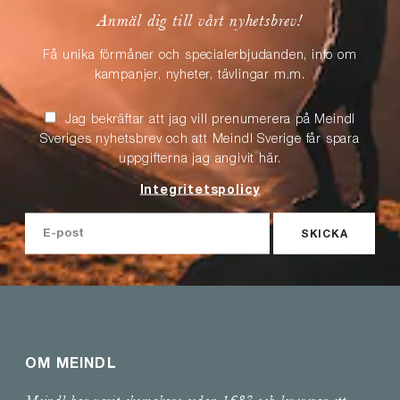
Anmäl dig till vårt nyhetsbrev!
Få unika förmåner och specialerbjudanden, info om
kampanjer, nyheter, tävlingar m.m.
Jag bekräftar att jag vill prenumerera på Meindl
Sveriges nyhetsbrev och att Meindl Sverige får spara
uppgifterna jag angivit här.
Integritetspolicy
SKICKA
OM MEINDL