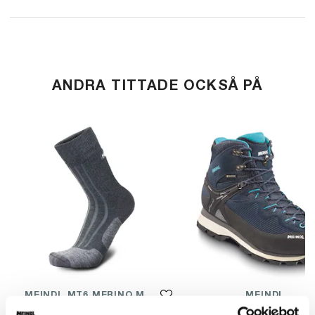
ANDRA TITTADE OCKSÅ PÅ
MEINDL MT6 MERINO MEN SOCK
MEINDL
VANDRING "MERINO"
TERLAN LADY GTX® 