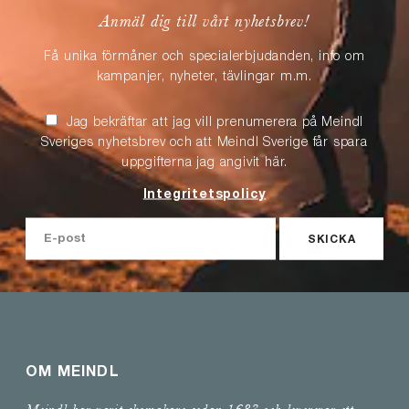
Anmäl dig till vårt nyhetsbrev!
Få unika förmåner och specialerbjudanden, info om
kampanjer, nyheter, tävlingar m.m.
Jag bekräftar att jag vill prenumerera på Meindl
Sveriges nyhetsbrev och att Meindl Sverige får spara
uppgifterna jag angivit här.
Integritetspolicy
SKICKA
OM MEINDL