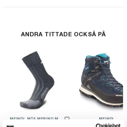
ANDRA TITTADE OCKSÅ PÅ
MEINDL MT6 MERINO MEN SOCK
MEINDL
VANDRING "MERINO"
TERLAN LADY GTX® 