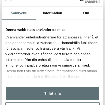
LÄST
329 kr
3 699 kr
Samtycke
Information
Om
Denna webbplats använder cookies
Vi använder enhetsidentifierare för att anpassa innehållet
och annonserna till användarna, tillhandahålla funktioner
för sociala medier och analysera vår trafik. Vi
vidarebefordrar även sådana identifierare och annan
information från din enhet till de sociala medier och
annons- och analysföretag som vi samarbetar med.
Dessa kan i sin tur kombinera informationen med annan
information som du har tillhandahållit eller som de har
samlat in när du har använt deras tjänster.
Tillåt alla