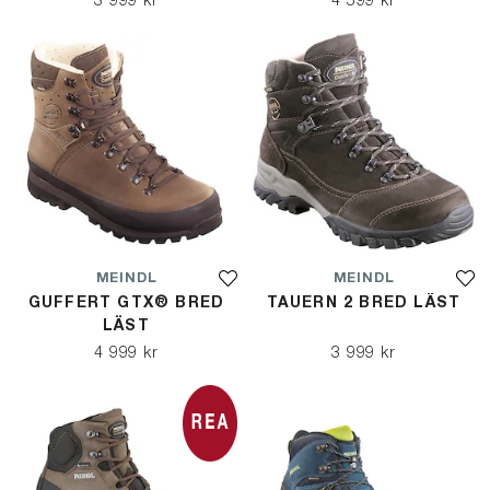
3 999 kr
4 599 kr
MEINDL
MEINDL
GUFFERT GTX® BRED
TAUERN 2 BRED LÄST
LÄST
4 999 kr
3 999 kr