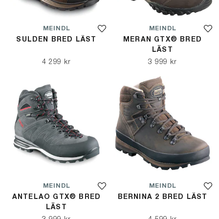
MEINDL
MEINDL
SULDEN BRED LÄST
MERAN GTX® BRED
LÄST
4 299 kr
3 999 kr
MEINDL
MEINDL
ANTELAO GTX® BRED
BERNINA 2 BRED LÄST
LÄST