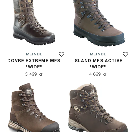
MEINDL
MEINDL
DOVRE EXTREME MFS
ISLAND MFS ACTIVE
"WIDE"
"WIDE"
5 499 kr
4 699 kr