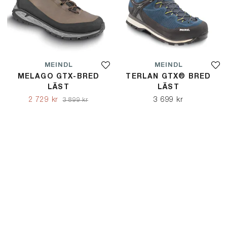
MEINDL
MEINDL
MELAGO GTX-BRED
TERLAN GTX® BRED
LÄST
LÄST
2 729 kr
3 699 kr
3 899 kr