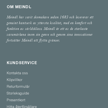
OM MEINDL
Meindl har varit skomakare sedan 1683 och levererar ett
genuint hantverk av yttersta kvalitet, med en komfort och
funktion av världsklass. Meindl är ett av de starkaste
varumärkena inom sin genre och genom sina innovationer
fortsätter Meindl att flytta gränser.
KUNDSERVICE
Kontakta oss
Köpvillkor
Returformulär
Storleksguide
Presentkort
Hitta återförsäljare