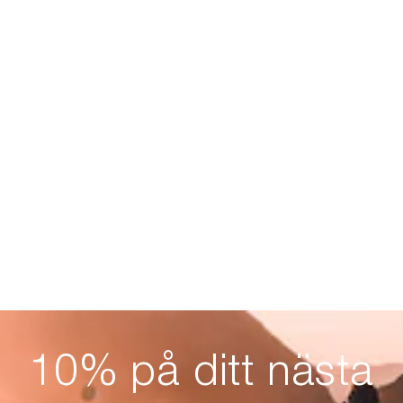
10% på ditt nästa