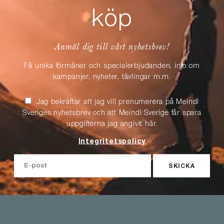
köp
Anmäl dig till vårt nyhetsbrev!
Få unika förmåner och specialerbjudanden, info om
kampanjer, nyheter, tävlingar m.m.
Jag bekräftar att jag vill prenumerera på Meindl
Sveriges nyhetsbrev och att Meindl Sverige får spara
uppgifterna jag angivit här.
Integritetspolicy
SKICKA