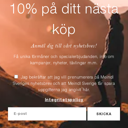
10% på ditt nästa
köp
Anmäl dig till vårt nyhetsbrev!
Få unika förmåner och specialerbjudanden, info om
kampanjer, nyheter, tävlingar m.m.
Jag bekräftar att jag vill prenumerera på Meindl
Sveriges nyhetsbrev och att Meindl Sverige får spara
uppgifterna jag angivit här.
Integritetspolicy
SKICKA