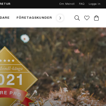
 RETUR
Om Meindl
FAQ
Logga in
NDARE
FÖRETAGSKUNDER
TEKNIK
MEINDL CONC