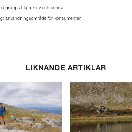
målgrupps höga krav och behov.
dligt användningsområde för konsumenten.
LIKNANDE ARTIKLAR