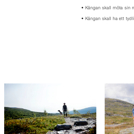
• Kängan skall möta sin 
• Kängan skall ha ett ty