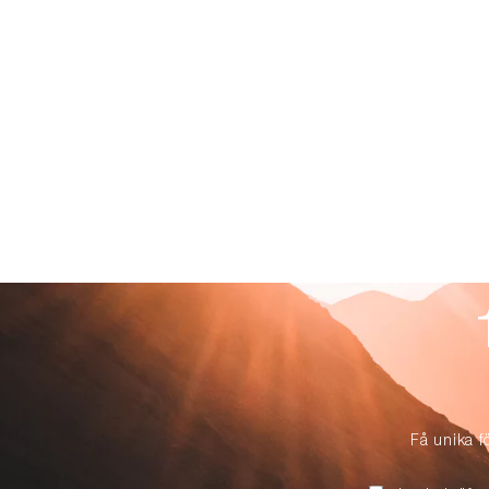
Få unika f