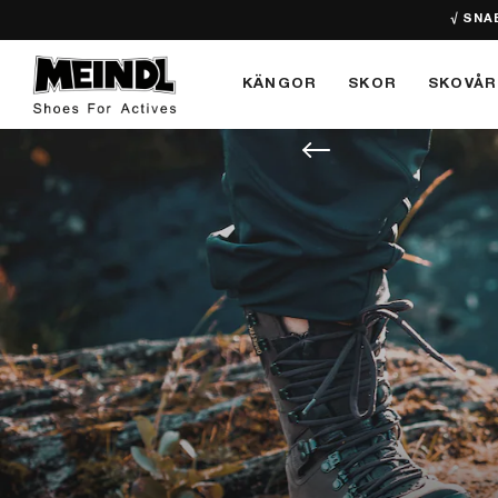
√ SNA
KÄNGOR
SKOR
SKOVÅR