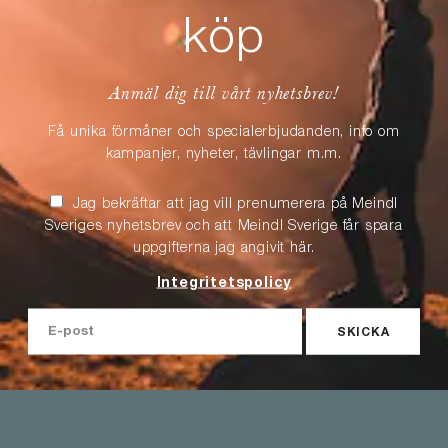
köp
Anmäl dig till vårt nyhetsbrev!
Få unika förmåner och specialerbjudanden, info om
kampanjer, nyheter, tävlingar m.m.
Jag bekräftar att jag vill prenumerera på Meindl
Sveriges nyhetsbrev och att Meindl Sverige får spara
uppgifterna jag angivit här.
Integritetspolicy
SKICKA