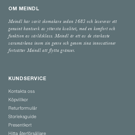
OM MEINDL
Meindl har varit skomakare sedan 1683 och levererar ett
genuint hantverk av yttersta kvalitet, med en komfort och
funktion av världsklass. Meindl är ett av de starkaste
varumärkena inom sin genre och genom sina innovationer
fortsätter Meindl att flytta gränser.
KUNDSERVICE
Kontakta oss
Köpvillkor
Returformulär
Storleksguide
Presentkort
Hitta återförsäljare