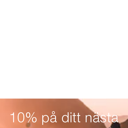
10% på ditt nästa