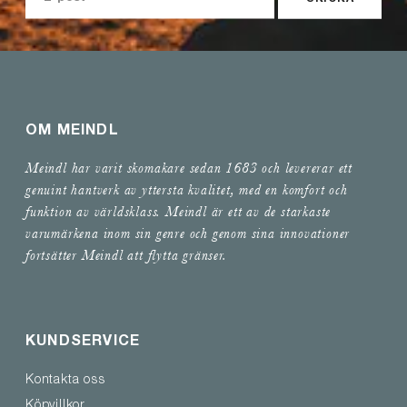
OM MEINDL
Meindl har varit skomakare sedan 1683 och levererar ett
genuint hantverk av yttersta kvalitet, med en komfort och
funktion av världsklass. Meindl är ett av de starkaste
varumärkena inom sin genre och genom sina innovationer
fortsätter Meindl att flytta gränser.
KUNDSERVICE
Kontakta oss
Köpvillkor