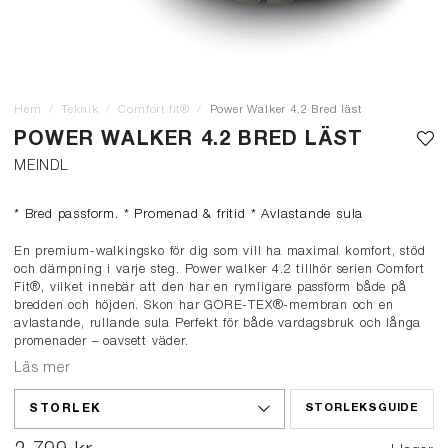
Hem
Teknik
Comfort fit®
Power Walker 4.2 Bred läst
POWER WALKER 4.2 BRED LÄST
MEINDL
* Bred passform. * Promenad & fritid * Avlastande sula
En premium-walkingsko för dig som vill ha maximal komfort, stöd
och dämpning i varje steg. Power walker 4.2 tillhör serien Comfort
Fit®, vilket innebär att den har en rymligare passform både på
bredden och höjden. Skon har GORE-TEX®-membran och en
avlastande, rullande sula Perfekt för både vardagsbruk och långa
promenader – oavsett väder.
Läs mer
STORLEK
STORLEKSGUIDE