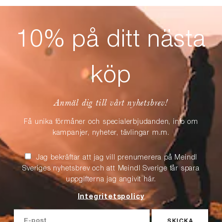
10% på ditt nästa
köp
Anmäl dig till vårt nyhetsbrev!
Få unika förmåner och specialerbjudanden, info om
kampanjer, nyheter, tävlingar m.m.
Jag bekräftar att jag vill prenumerera på Meindl
Sveriges nyhetsbrev och att Meindl Sverige får spara
uppgifterna jag angivit här.
Integritetspolicy
SKICKA