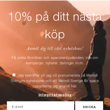
10% på ditt nästa
köp
Anmäl dig till vårt nyhetsbrev!
Få unika förmåner och specialerbjudanden, info om
kampanjer, nyheter, tävlingar m.m.
Jag bekräftar att jag vill prenumerera på Meindl
Sveriges nyhetsbrev och att Meindl Sverige får spara
uppgifterna jag angivit här.
Integritetspolicy
SKICKA