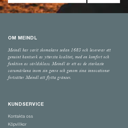
OM MEINDL
Meindl har varit skomakare sedan 1683 och levererar ett
genuint hantverk av yttersta kvalitet, med en komfort och
funktion av världsklass. Meindl är ett av de starkaste
varumärkena inom sin genre och genom sina innovationer
fortsätter Meindl att flytta gränser.
KUNDSERVICE
Kontakta oss
Köpvillkor