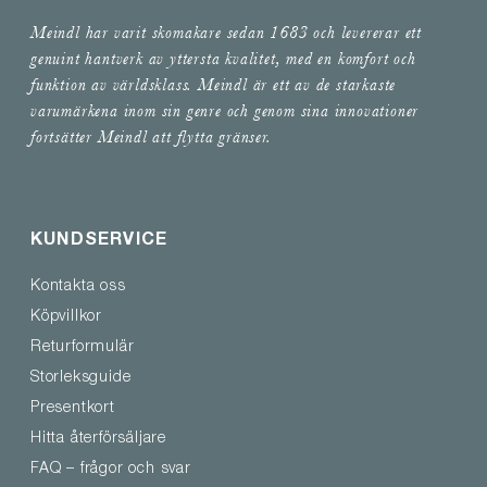
Meindl har varit skomakare sedan 1683 och levererar ett
genuint hantverk av yttersta kvalitet, med en komfort och
funktion av världsklass. Meindl är ett av de starkaste
varumärkena inom sin genre och genom sina innovationer
fortsätter Meindl att flytta gränser.
KUNDSERVICE
Kontakta oss
Köpvillkor
Returformulär
Storleksguide
Presentkort
Hitta återförsäljare
FAQ – frågor och svar