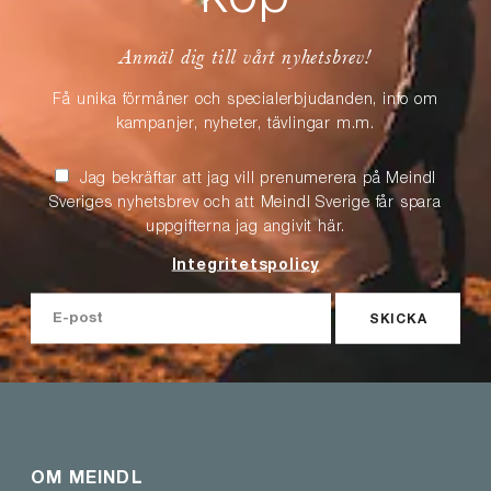
köp
Anmäl dig till vårt nyhetsbrev!
Få unika förmåner och specialerbjudanden, info om
kampanjer, nyheter, tävlingar m.m.
Jag bekräftar att jag vill prenumerera på Meindl
Sveriges nyhetsbrev och att Meindl Sverige får spara
uppgifterna jag angivit här.
Integritetspolicy
SKICKA
OM MEINDL