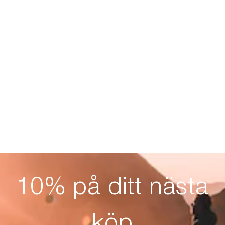
10% på ditt nästa