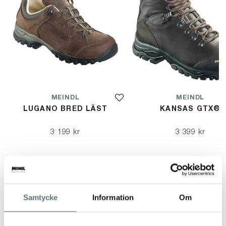
MEINDL
MEINDL
LUGANO BRED LÄST
KANSAS GTX®
3 199 kr
3 399 kr
Samtycke
Information
Om