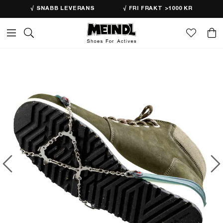
√ SNABB LEVERANS
√ FRI FRAKT >1000 KR