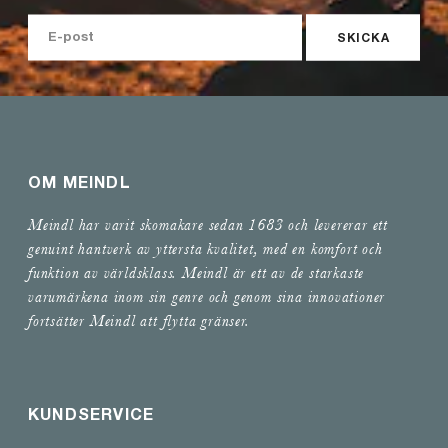
SKICKA
OM MEINDL
Meindl har varit skomakare sedan 1683 och levererar ett
genuint hantverk av yttersta kvalitet, med en komfort och
funktion av världsklass. Meindl är ett av de starkaste
varumärkena inom sin genre och genom sina innovationer
fortsätter Meindl att flytta gränser.
KUNDSERVICE