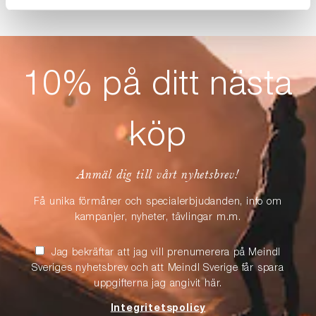
10% på ditt nästa
köp
Anmäl dig till vårt nyhetsbrev!
Få unika förmåner och specialerbjudanden, info om
kampanjer, nyheter, tävlingar m.m.
Jag bekräftar att jag vill prenumerera på Meindl
Sveriges nyhetsbrev och att Meindl Sverige får spara
uppgifterna jag angivit här.
Integritetspolicy