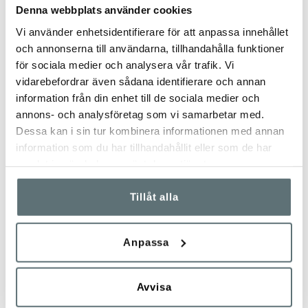
Denna webbplats använder cookies
Vi använder enhetsidentifierare för att anpassa innehållet
och annonserna till användarna, tillhandahålla funktioner
för sociala medier och analysera vår trafik. Vi
vidarebefordrar även sådana identifierare och annan
information från din enhet till de sociala medier och
annons- och analysföretag som vi samarbetar med.
Dessa kan i sin tur kombinera informationen med annan
information som du har tillhandahållit eller som de har
samlat in när du har använt deras tjänster.
Tillåt alla
Anpassa
Avvisa