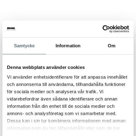
Samtycke
Information
Om
Denna webbplats använder cookies
Vi använder enhetsidentifierare för att anpassa innehållet
och annonserna till användarna, tillhandahålla funktioner
för sociala medier och analysera vår trafik. Vi
vidarebefordrar även sådana identifierare och annan
information från din enhet till de sociala medier och
annons- och analysföretag som vi samarbetar med.
Dessa kan i sin tur kombinera informationen med annan
information som du har tillhandahållit eller som de har
samlat in när du har använt deras tjänster.