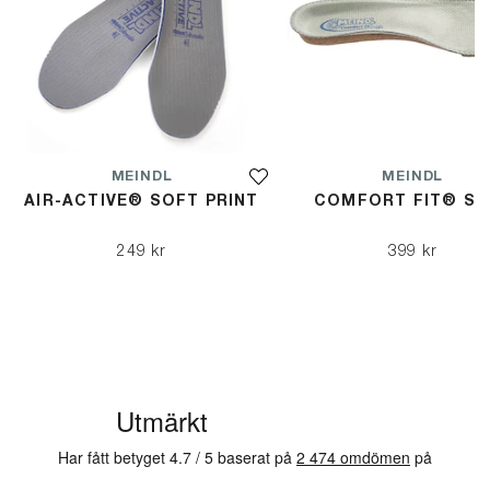
MEINDL
MEINDL
AIR-ACTIVE® SOFT PRINT
COMFORT FIT® SU
249 kr
399 kr