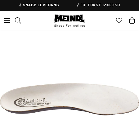
√ SNABB LEVERANS
√ FRI FRAKT >1000 KR