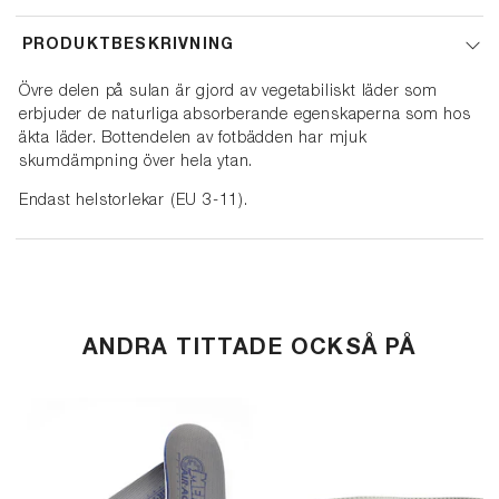
PRODUKTBESKRIVNING
Övre delen på sulan är gjord av vegetabiliskt läder som
erbjuder de naturliga absorberande egenskaperna som hos
äkta läder. Bottendelen av fotbädden har mjuk
skumdämpning över hela ytan.
Endast helstorlekar (EU 3-11).
ANDRA TITTADE OCKSÅ PÅ