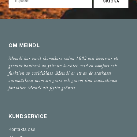
SKICKA
OM MEINDL
Meindl har varit skomakare sedan 1683 och levererar ett
genuint hantverk av yttersta kvalitet, med en komfort och
funktion av världsklass. Meindl är ett av de starkaste
varumärkena inom sin genre och genom sina innovationer
fortsätter Meindl att flytta gränser.
KUNDSERVICE
Kontakta oss