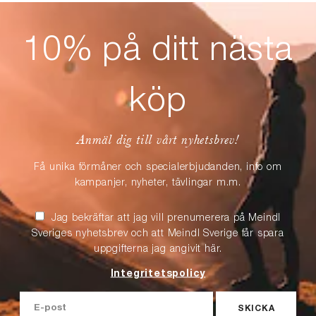
10% på ditt nästa
köp
Anmäl dig till vårt nyhetsbrev!
Få unika förmåner och specialerbjudanden, info om
kampanjer, nyheter, tävlingar m.m.
Jag bekräftar att jag vill prenumerera på Meindl
Sveriges nyhetsbrev och att Meindl Sverige får spara
uppgifterna jag angivit här.
Integritetspolicy
SKICKA