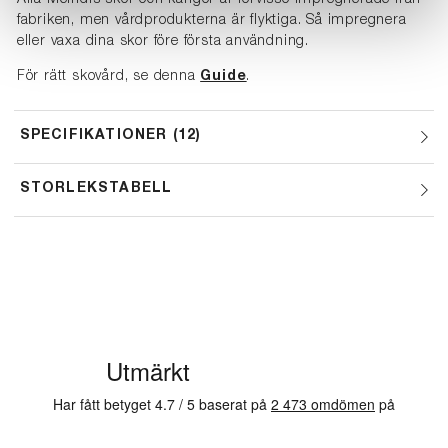
fabriken, men vårdprodukterna är flyktiga. Så impregnera
eller vaxa dina skor före första användning.
För rätt skovård, se denna
Guide
.
SPECIFIKATIONER
12
STORLEKSTABELL