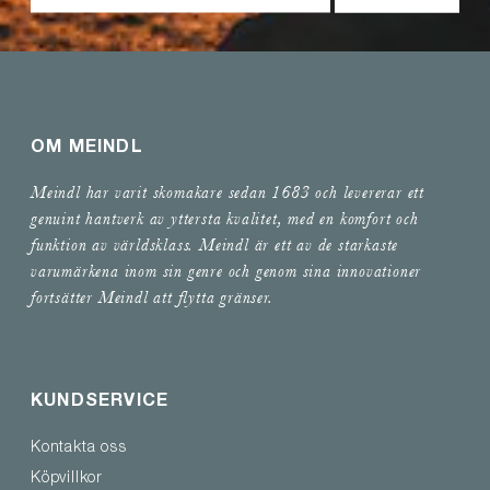
OM MEINDL
Meindl har varit skomakare sedan 1683 och levererar ett
genuint hantverk av yttersta kvalitet, med en komfort och
funktion av världsklass. Meindl är ett av de starkaste
varumärkena inom sin genre och genom sina innovationer
fortsätter Meindl att flytta gränser.
KUNDSERVICE
Kontakta oss
Köpvillkor