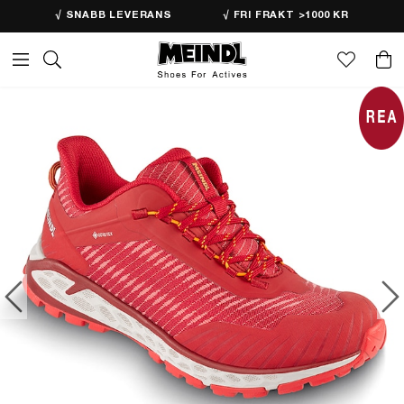
√ SNABB LEVERANS
√ FRI FRAKT >1000 KR