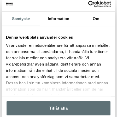
TRUSTPILOT-OMDÖMEN
Samtycke
Information
Om
Denna webbplats använder cookies
ANDRA TITTADE OCKSÅ PÅ
Vi använder enhetsidentifierare för att anpassa innehållet
och annonserna till användarna, tillhandahålla funktioner
för sociala medier och analysera vår trafik. Vi
vidarebefordrar även sådana identifierare och annan
information från din enhet till de sociala medier och
annons- och analysföretag som vi samarbetar med.
Dessa kan i sin tur kombinera informationen med annan
information som du har tillhandahållit eller som de har
samlat in när du har använt deras tjänster.
Tillåt alla