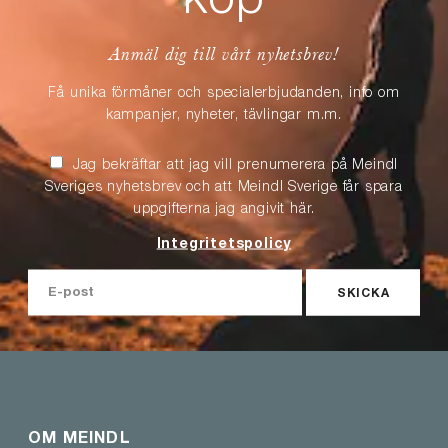
köp
Anmäl dig till vårt nyhetsbrev!
Få unika förmåner och specialerbjudanden, info om
kampanjer, nyheter, tävlingar m.m.
Jag bekräftar att jag vill prenumerera på Meindl
Sveriges nyhetsbrev och att Meindl Sverige får spara
uppgifterna jag angivit här.
Integritetspolicy
SKICKA
OM MEINDL