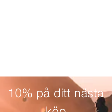
10% på ditt nästa