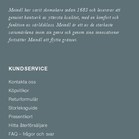
Meindl har varit skomakare sedan 1683 och levererar ett
genuint hantverk av yttersta kvalitet, med en komfort och
funktion av världsklass. Meindl är ett av de starkaste
varumärkena inom sin genre och genom sina innovationer
fortsätter Meindl att flytta gränser.
KUNDSERVICE
Kontakta oss
Köpvillkor
Returformulär
Storleksguide
Presentkort
Hitta återförsäljare
FAQ – frågor och svar