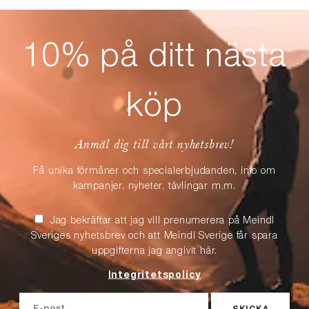
10% på ditt nästa
köp
Anmäl dig till vårt nyhetsbrev!
Få unika förmåner och specialerbjudanden, info om
kampanjer, nyheter, tävlingar m.m.
Jag bekräftar att jag vill prenumerera på Meindl
Sveriges nyhetsbrev och att Meindl Sverige får spara
uppgifterna jag angivit här.
Integritetspolicy