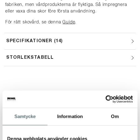
fabriken, men vårdprodukterna är flyktiga. Så impregnera
eller vaxa dina skor före första användning.
För rätt skovård, se denna
Guide
.
SPECIFIKATIONER
14
STORLEKSTABELL
ANDRA TITTADE OCKSÅ PÅ
Samtycke
Information
Om
Denna webbplats använder cookies