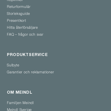
Köpvillkor
Returformulär
Storleksguide
Presentkort
Hitta återförsäljare
FAQ – frågor och svar
PRODUKTSERVICE
Sulbyte
Garantier och reklamationer
OM MEINDL
Familjen Meindl
Meindl Sverige