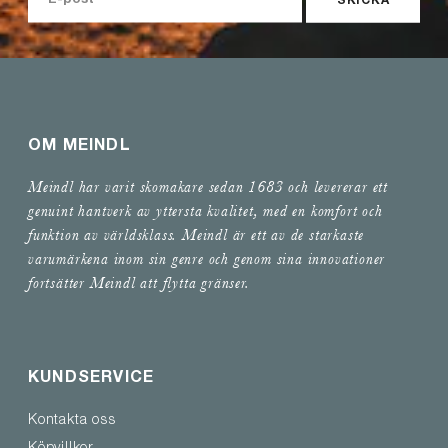
SKICKA
OM MEINDL
Meindl har varit skomakare sedan 1683 och levererar ett
genuint hantverk av yttersta kvalitet, med en komfort och
funktion av världsklass. Meindl är ett av de starkaste
varumärkena inom sin genre och genom sina innovationer
fortsätter Meindl att flytta gränser.
KUNDSERVICE
Kontakta oss