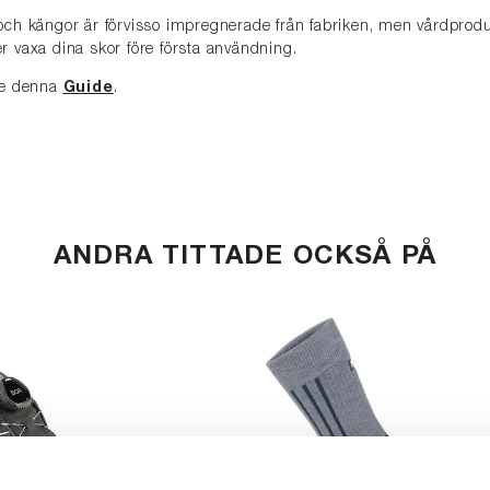
och kängor är förvisso impregnerade från fabriken, men vårdproduk
r vaxa dina skor före första användning.
 se denna
Guide
.
ANDRA TITTADE OCKSÅ PÅ