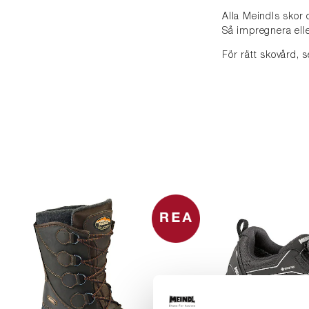
Alla Meindls skor 
Så impregnera elle
För rätt skovård,