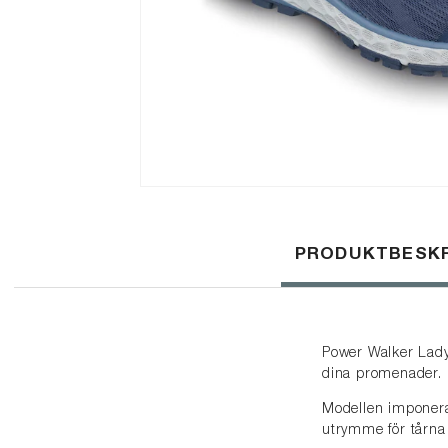
PRODUKTBESKR
Power Walker Lady
dina promenader.
Modellen imponera
utrymme för tårna