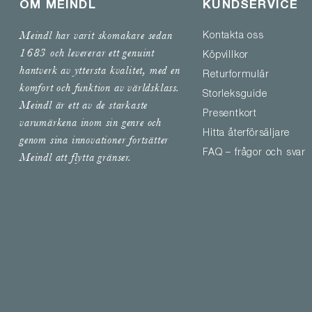
OM MEINDL
KUNDSERVICE
Meindl har varit skomakare sedan
Kontakta oss
1683 och levererar ett genuint
Köpvillkor
hantverk av yttersta kvalitet, med en
Returformulär
komfort och funktion av världsklass.
Storleksguide
Meindl är ett av de starkaste
Presentkort
varumärkena inom sin genre och
Hitta återförsäljare
genom sina innovationer fortsätter
FAQ – frågor och svar
Meindl att flytta gränser.