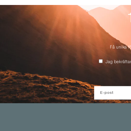
Få unika f
Jag bekräfta