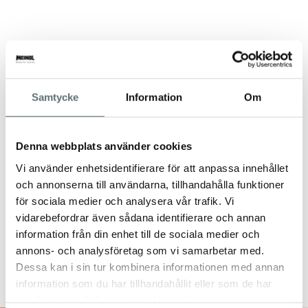
Samtycke
Information
Om
Denna webbplats använder cookies
Vi använder enhetsidentifierare för att anpassa innehållet
och annonserna till användarna, tillhandahålla funktioner
för sociala medier och analysera vår trafik. Vi
vidarebefordrar även sådana identifierare och annan
information från din enhet till de sociala medier och
annons- och analysföretag som vi samarbetar med.
Dessa kan i sin tur kombinera informationen med annan
information som du har tillhandahållit eller som de har
samlat in när du har använt deras tjänster.