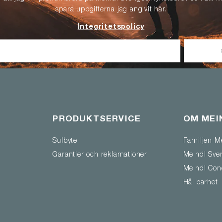
spara uppgifterna jag angivit här.
Integritetspolicy
PRODUKTSERVICE
OM MEI
Sulbyte
Familjen M
Garantier och reklamationer
Meindl Sve
Meindl Con
Hållbarhet