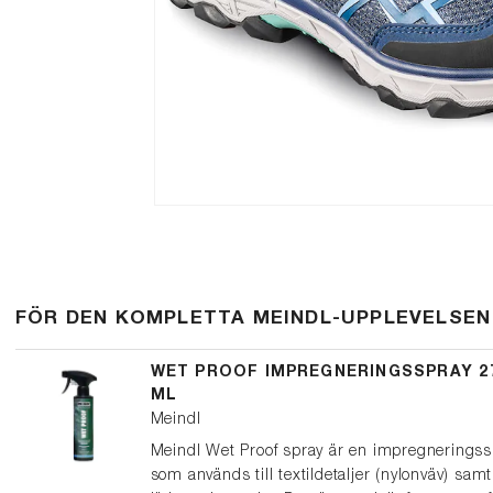
FÖR DEN KOMPLETTA MEINDL-UPPLEVELSEN
WET PROOF IMPREGNERINGSSPRAY 2
ML
Meindl
Meindl Wet Proof spray är en impregneringss
som används till textildetaljer (nylonväv) sam