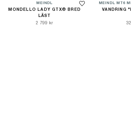
MEINDL
MONDELLO LADY GTX® BRED
VANDRING 
LÄST
2 799 kr
32