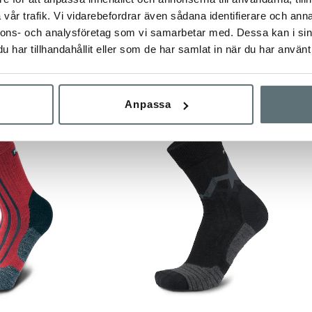
vår trafik. Vi vidarebefordrar även sådana identifierare och anna
nnons- och analysföretag som vi samarbetar med. Dessa kan i sin
har tillhandahållit eller som de har samlat in när du har använt 
ANDRA TITTADE OCKSÅ PÅ
Anpassa