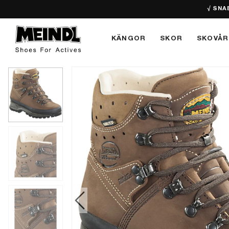
√ SNA
KÄNGOR
SKOR
SKOVÅR