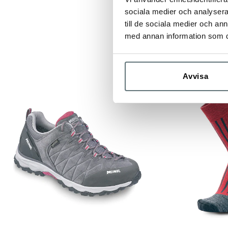
sociala medier och analysera 
till de sociala medier och a
med annan information som du 
Avvisa