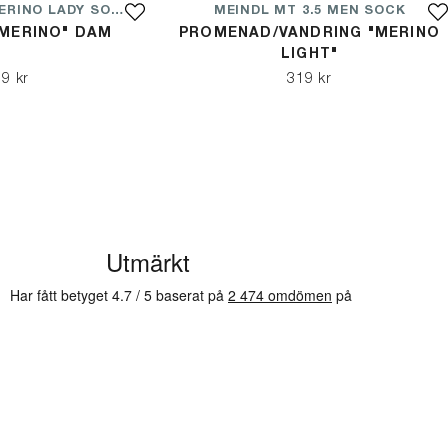
MEINDL MT6 MERINO LADY SOCK
MEINDL MT 3.5 MEN SOCK
"MERINO" DAM
PROMENAD/VANDRING "MERINO
LIGHT"
9 kr
319 kr