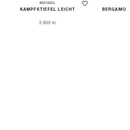
MEINDL
KAMPFSTIEFEL LEICHT
BERGAMO L
3 899 kr
3