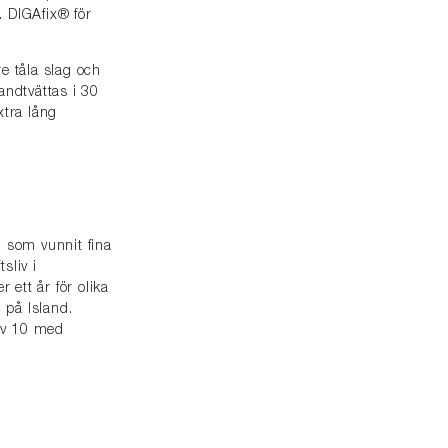
. DIGAfix® för
e tåla slag och
andtvättas i 30
xtra lång
h som vunnit fina
sliv i
ett år för olika
 på Island.
 av 10 med