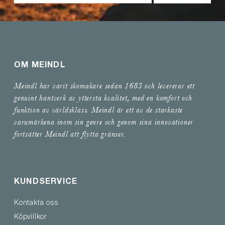
OM MEINDL
Meindl har varit skomakare sedan 1683 och levererar ett
genuint hantverk av yttersta kvalitet, med en komfort och
funktion av världsklass. Meindl är ett av de starkaste
varumärkena inom sin genre och genom sina innovationer
fortsätter Meindl att flytta gränser.
KUNDSERVICE
Kontakta oss
Köpvillkor