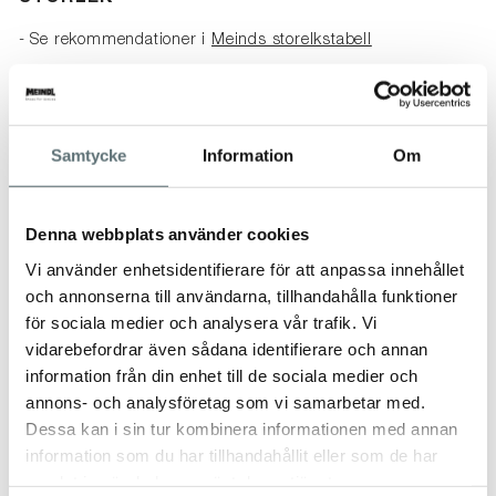
- Se rekommendationer i
Meinds storelkstabell
-----------------------------------------------------
SPECIFIKATIONER
14
Samtycke
Information
Om
STORLEKSTABELL
Denna webbplats använder cookies
Vi använder enhetsidentifierare för att anpassa innehållet
och annonserna till användarna, tillhandahålla funktioner
för sociala medier och analysera vår trafik. Vi
vidarebefordrar även sådana identifierare och annan
information från din enhet till de sociala medier och
annons- och analysföretag som vi samarbetar med.
Dessa kan i sin tur kombinera informationen med annan
information som du har tillhandahållit eller som de har
samlat in när du har använt deras tjänster.