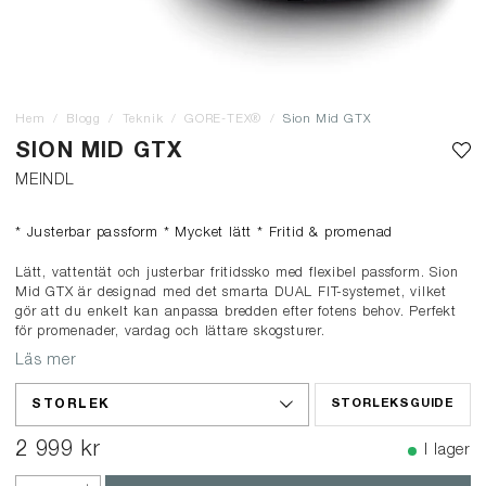
Hem
Blogg
Teknik
GORE-TEX®
Sion Mid GTX
SION MID GTX
MEINDL
* Justerbar passform * Mycket lätt * Fritid & promenad
Lätt, vattentät och justerbar fritidssko med flexibel passform. Sion
Mid GTX är designad med det smarta DUAL FIT-systemet, vilket
gör att du enkelt kan anpassa bredden efter fotens behov. Perfekt
för promenader, vardag och lättare skogsturer.
Läs mer
STORLEK
STORLEKSGUIDE
2 999 kr
I lager