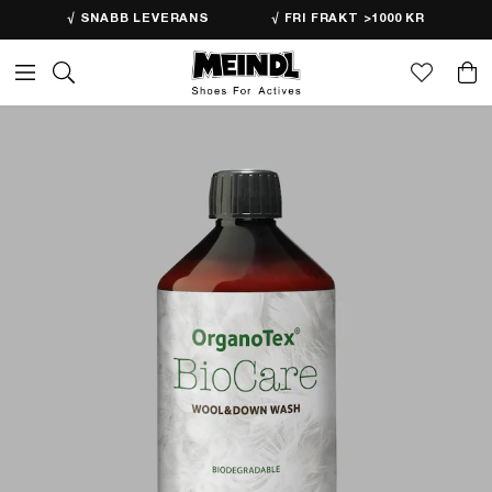
√ SNABB LEVERANS
√ FRI FRAKT >1000 KR