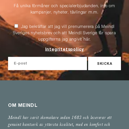
Få unika förmåner och specialerbjudanden, info om
kampanjer, nyheter, tävlingar m.m.
Jag bekräftar att jag vill prenumerera på Meindl
Sveriges nyhetsbrev och att Meindl Sverige får spara
uppgifterna jag angivit här.
Integritetspolicy
SKICKA
OM MEINDL
Meindl har varit skomakare sedan 1683 och levererar ett
genuint hantverk av yttersta kvalitet, med en komfort och