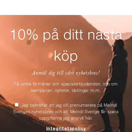
10% på ditt nästa
köp
Anmäl dig till vårt nyhetsbrev!
Få unika förmåner och specialerbjudanden, info om
kampanjer, nyheter, tävlingar m.m.
Jag bekräftar att jag vill prenumerera på Meindl
Sveriges nyhetsbrev och att Meindl Sverige får spara
uppgifterna jag angivit här.
Integritetspolicy