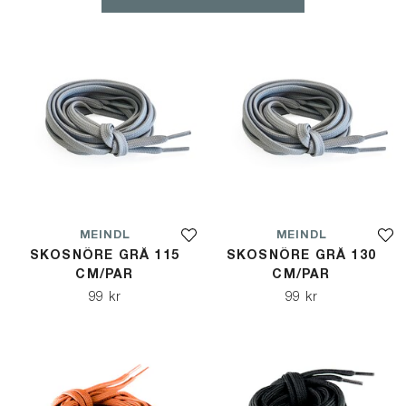
MEINDL
MEINDL
SKOSNÖRE GRÅ 115
SKOSNÖRE GRÅ 130
CM/PAR
CM/PAR
99 kr
99 kr