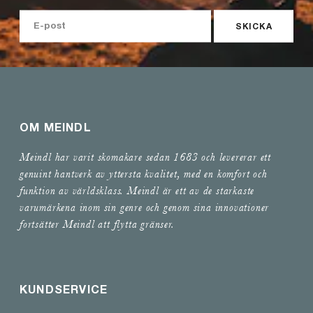
SKICKA
OM MEINDL
Meindl har varit skomakare sedan 1683 och levererar ett
genuint hantverk av yttersta kvalitet, med en komfort och
funktion av världsklass. Meindl är ett av de starkaste
varumärkena inom sin genre och genom sina innovationer
fortsätter Meindl att flytta gränser.
KUNDSERVICE