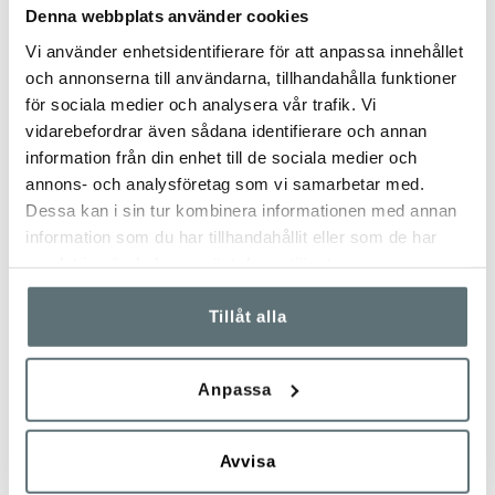
Denna webbplats använder cookies
Vi använder enhetsidentifierare för att anpassa innehållet
och annonserna till användarna, tillhandahålla funktioner
för sociala medier och analysera vår trafik. Vi
vidarebefordrar även sådana identifierare och annan
information från din enhet till de sociala medier och
annons- och analysföretag som vi samarbetar med.
Dessa kan i sin tur kombinera informationen med annan
information som du har tillhandahållit eller som de har
samlat in när du har använt deras tjänster.
Tillåt alla
Anpassa
Avvisa