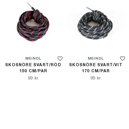
MEINDL
MEINDL
SKOSNÖRE SVART/RÖD
SKOSNÖRE SVART/VIT
150 CM/PAR
170 CM/PAR
99 kr
99 kr