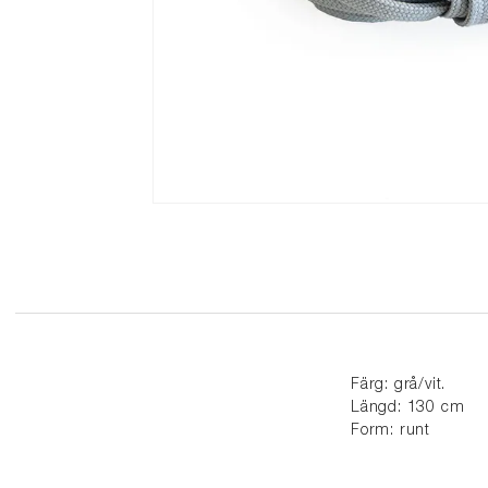
Färg: grå/vit.
Längd: 130 cm
Form: runt