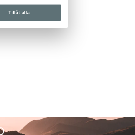
Tillåt alla
p