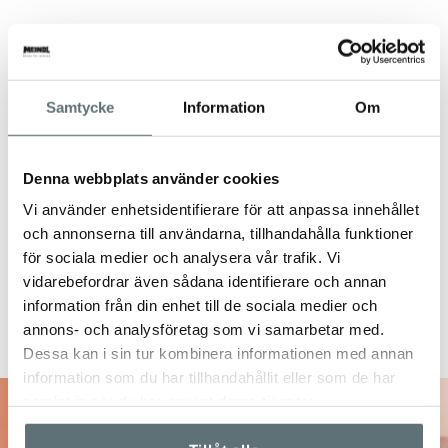
Samtycke
Information
Om
Denna webbplats använder cookies
Vi använder enhetsidentifierare för att anpassa innehållet
och annonserna till användarna, tillhandahålla funktioner
för sociala medier och analysera vår trafik. Vi
vidarebefordrar även sådana identifierare och annan
information från din enhet till de sociala medier och
annons- och analysföretag som vi samarbetar med.
Dessa kan i sin tur kombinera informationen med annan
information som du har tillhandahållit eller som de har
samlat in när du har använt deras tjänster.