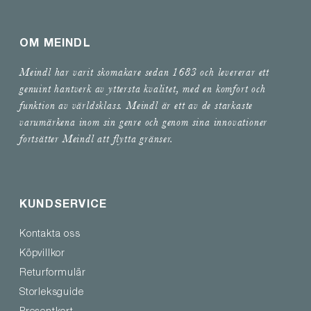
OM MEINDL
Meindl har varit skomakare sedan 1683 och levererar ett
genuint hantverk av yttersta kvalitet, med en komfort och
funktion av världsklass. Meindl är ett av de starkaste
varumärkena inom sin genre och genom sina innovationer
fortsätter Meindl att flytta gränser.
KUNDSERVICE
Kontakta oss
Köpvillkor
Returformulär
Storleksguide